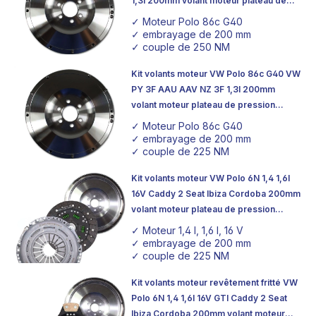
1,3l 200mm volant moteur plateau de
pression d'embrayage
✓ Moteur Polo 86c G40
✓ embrayage de 200 mm
✓ couple de 250 NM
Kit volants moteur VW Polo 86c G40 VW
PY 3F AAU AAV NZ 3F 1,3l 200mm
volant moteur plateau de pression
d'embrayage organique
✓ Moteur Polo 86c G40
✓ embrayage de 200 mm
✓ couple de 225 NM
Kit volants moteur VW Polo 6N 1,4 1,6l
16V Caddy 2 Seat Ibiza Cordoba 200mm
volant moteur plateau de pression
d'embrayage organique
✓ Moteur 1,4 l, 1,6 l, 16 V
✓ embrayage de 200 mm
✓ couple de 225 NM
Kit volants moteur revêtement fritté VW
Polo 6N 1,4 1,6l 16V GTI Caddy 2 Seat
Ibiza Cordoba 200mm volant moteur