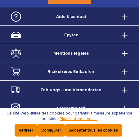
Aide & contact
Epytec
Mentions légales
Risikofreies Einkaufen
Zahlungs- und Versandarten
Folge uns auf
Ce site Web utilise des cookies pour garantir la meilleure expérience
possible.
Plus d'informations...
Vertrag widerrufen
Refuser
Configurer
Accepter tous les cookies