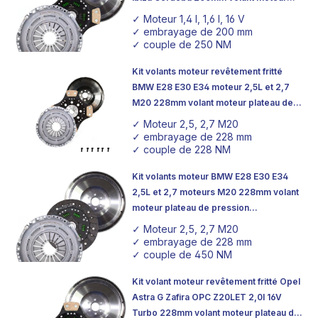
plateau de pression d'embrayage
✓ Moteur 1,4 l, 1,6 l, 16 V
✓ embrayage de 200 mm
✓ couple de 250 NM
Kit volants moteur revêtement fritté
BMW E28 E30 E34 moteur 2,5L et 2,7
M20 228mm volant moteur plateau de
pression d'embrayage
✓ Moteur 2,5, 2,7 M20
✓ embrayage de 228 mm
✓ couple de 228 NM
Kit volants moteur BMW E28 E30 E34
2,5L et 2,7 moteurs M20 228mm volant
moteur plateau de pression
d'embrayage organique
✓ Moteur 2,5, 2,7 M20
✓ embrayage de 228 mm
✓ couple de 450 NM
Kit volant moteur revêtement fritté Opel
Astra G Zafira OPC Z20LET 2,0l 16V
Turbo 228mm volant moteur plateau de