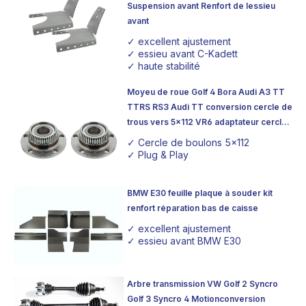
Suspension avant Renfort de lessieu
avant
✓ excellent ajustement
✓ essieu avant C-Kadett
✓ haute stabilité
Moyeu de roue Golf 4 Bora Audi A3 TT
TTRS RS3 Audi TT conversion cercle de
trous vers 5x112 VR6 adaptateur cercle
de trous essieu arrière
✓ Cercle de boulons 5x112
✓ Plug & Play
BMW E30 feuille plaque à souder kit
renfort réparation bas de caisse
✓ excellent ajustement
✓ essieu avant BMW E30
Arbre transmission VW Golf 2 Syncro
Golf 3 Syncro 4 Motionconversion