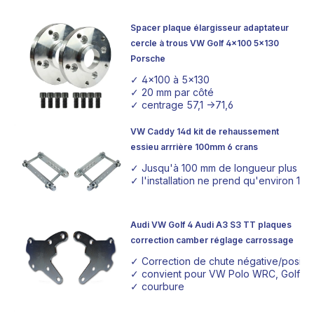
Spacer plaque élargisseur adaptateur
cercle à trous VW Golf 4x100 5x130
Porsche
✓ 4x100 à 5x130
✓ 20 mm par côté
✓ centrage 57,1 ->71,6
VW Caddy 14d kit de rehaussement
essieu arrrière 100mm 6 crans
✓ Jusqu'à 100 mm de longueur plus é
✓ l'installation ne prend qu'environ 1 
Audi VW Golf 4 Audi A3 S3 TT plaques
correction camber réglage carrossage
✓ Correction de chute négative/positi
✓ convient pour VW Polo WRC, Golf 4, 
✓ courbure