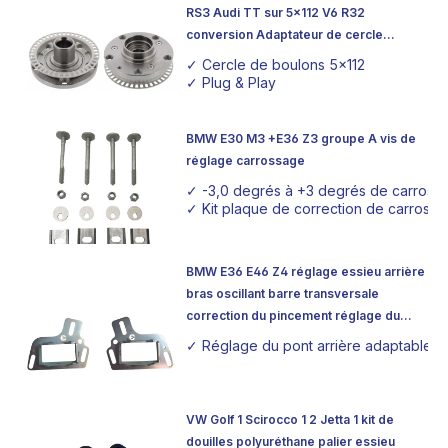
RS3 Audi TT sur 5x112 V6 R32
conversion Adaptateur de cercle
hauteur devant
✓ Cercle de boulons 5x112
✓ Plug & Play
BMW E30 M3 +E36 Z3 groupe A vis de
réglage carrossage
✓ -3,0 degrés à +3 degrés de carros
✓ Kit plaque de correction de carros
BMW E36 E46 Z4 réglage essieu arrière
bras oscillant barre transversale
correction du pincement réglage du
pincement
✓ Réglage du pont arrière adaptable 
VW Golf 1 Scirocco 1 2 Jetta 1 kit de
douilles polyuréthane palier essieu