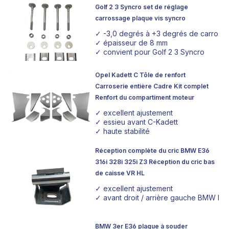
Golf 2 3 Syncro set de réglage
carrossage plaque vis syncro
✓ -3,0 degrés à +3 degrés de carros
✓ épaisseur de 8 mm
✓ convient pour Golf 2 3 Syncro
Opel Kadett C Tôle de renfort
Carroserie entière Cadre Kit complet
Renfort du compartiment moteur
✓ excellent ajustement
✓ essieu avant C-Kadett
✓ haute stabilité
Réception complète du cric BMW E36
316i 328i 325i Z3 Réception du cric bas
de caisse VR HL
✓ excellent ajustement
✓ avant droit / arrière gauche BMW E36 
BMW 3er E36 plaque à souder