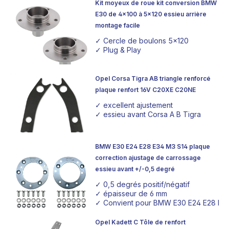
Kit moyeux de roue kit conversion BMW
E30 de 4x100 à 5x120 essieu arrière
montage facile
✓ Cercle de boulons 5x120
✓ Plug & Play
Opel Corsa Tigra AB triangle renforcé
plaque renfort 16V C20XE C20NE
✓ excellent ajustement
✓ essieu avant Corsa A B Tigra
BMW E30 E24 E28 E34 M3 S14 plaque
correction ajustage de carrossage
essieu avant +/-0,5 degré
✓ 0,5 degrés positif/négatif
✓ épaisseur de 6 mm
✓ Convient pour BMW E30 E24 E28 E34
Opel Kadett C Tôle de renfort