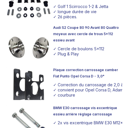
✓ Golf 1 Scirrocco 1-2 & Jetta
✓ longue durée de vie
✓ 26 pièces.
Audi S2 Coupe 80 90 Avant 80 Quattro
moyeux avec cercle de trous 5x112
essieu avant
✓ Cercle de boulons 5x112
✓ Plug & Play
Plaque correction carrossage camber
Fiat Punto Opel Corsa D - 3,0°
✓ Correction du carrossage de 2,0 à 
✓ convient pour Opel Corsa D, Adam, Fi
✓ courbure
BMW E30 carrossage vis excentrique
essieu arrière réglage carrossage
✓ 2x vis excentrique BMW E30 M12x95 