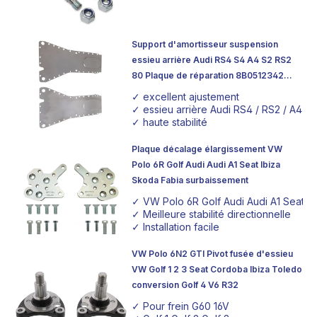
Support d'amortisseur suspension
essieu arrière Audi RS4 S4 A4 S2 RS2
80 Plaque de réparation 8B0512342
8B0512341
✓ excellent ajustement
✓ essieu arrière Audi RS4 / RS2 / A4
✓ haute stabilité
Plaque décalage élargissement VW
Polo 6R Golf Audi Audi A1 Seat Ibiza
Skoda Fabia surbaissement
✓ VW Polo 6R Golf Audi Audi A1 Seat I
✓ Meilleure stabilité directionnelle
✓ Installation facile
VW Polo 6N2 GTI Pivot fusée d'essieu
VW Golf 1 2 3 Seat Cordoba Ibiza Toledo
conversion Golf 4 V6 R32
✓ Pour frein G60 16V