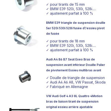
✓ pour tirants de 15 mm
✓ BMW E39 520i, 530i, 528i.....
✓ ajustement parfait à 100 %
BMW E39 triangle de suspension douille
5er 520i 530i 528i fusée d\'essieu pivot
de fusée
✓ pour tirants de 18 mm
✓ BMW E39 520i, 530i, 528i.....
✓ ajustement parfait à 100 %
Audi A4 B6 B7 Seat Exeo Bras de
suspension avant inférieur Douille Palier
de pivotement Essieu multibras avant
✓ Douille de triangle de suspension e
✓ Audi A4 A6 A8, VW Passat, Skoda Supe
✓ Fabriqué en Allemagne
VW Audi Golf 4 A3 8L Quattro 4Motion
bras de liaison tirant de suspension
original essieu arrière ajustable