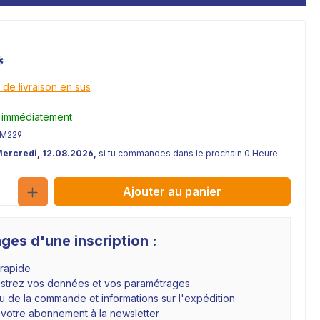
*
 de livraison en sus
 immédiatement
IM229
Mercredi, 12.08.2026,
si tu commandes dans le prochain 0 Heure.
Quantité
Ajouter au panier
ges d'une inscription :
 rapide
istrez vos données et vos paramétrages.
 de la commande et informations sur l'expédition
 votre abonnement à la newsletter