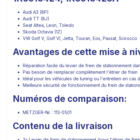
Audi A3 (8P)
Audi TT (8J)
Seat Altea, Leon, Toledo
Skoda Octavia (1Z)
VW Golf V, Golf VI, Jetta, Touran, Eos, Passat, Scirocco
Avantages de cette mise à n
Réparation facile du levier de frein de stationnement dans
Pas besoin de remplacer complètement l'étrier de frein
Idéal pour les véhicules de tuning ou l'entretien en cas
Meilleure sécurité de fonctionnement du frein de statio
Numéros de comparaison:
METZGER-Nr. :
113-0501
Contenu de la livraison
2x Levier de frein de stationnement (pour l'étrier de frei