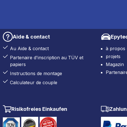
Aide & contact
Epyte
Au Aide & contact
à propos
projets
Partenaire d'inscription au TÜV et
papiers
Magazin
Partenair
Instructions de montage
Calculateur de couple
Risikofreies Einkaufen
Zahlun