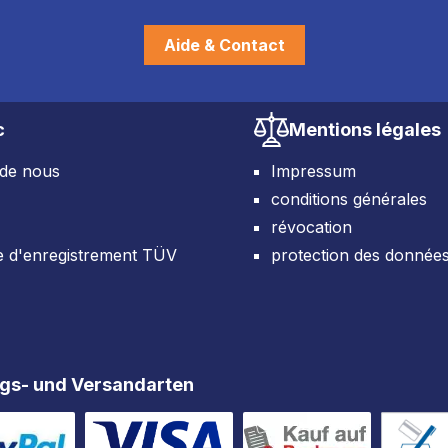
Aide & Contact
c
Mentions légales
 de nous
Impressum
conditions générales
révocation
e d'enregistrement TÜV
protection des donnée
gs- und Versandarten