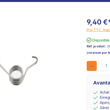
9,40 €
Prix TTC, frais
Disponible
Réf. produit :
Z
Livraison par 
Avanta
Achat
Enreg
Aperçu
Gérer