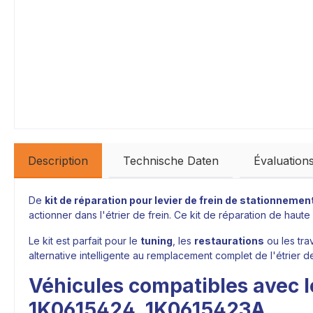
Description
Technische Daten
Évaluation
De
kit de réparation pour levier de frein de stationnemen
actionner dans l'étrier de frein. Ce kit de réparation de haut
Le kit est parfait pour le
tuning
, les
restaurations
ou les tra
alternative intelligente au remplacement complet de l'étrier 
Véhicules compatibles avec l
1K0615424, 1K0615423A