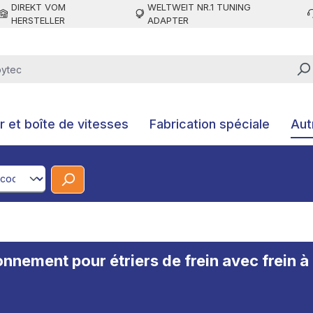
DIREKT VOM
WELTWEIT NR.1 TUNING
HERSTELLER
ADAPTER
 et boîte de vitesses
Fabrication spéciale
Aut
CodeId
tionnement pour étriers de frein avec frein 