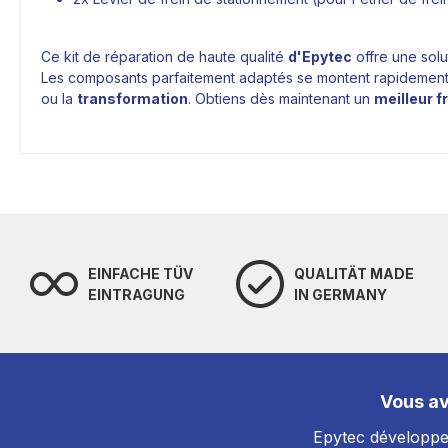
Ce kit de réparation de haute qualité
d'
Epytec
offre une solu
Les composants parfaitement adaptés se montent rapidement et
ou la
transformation
. Obtiens dès maintenant un
meilleur f
EINFACHE TÜV
QUALITÄT MADE
EINTRAGUNG
IN GERMANY
Vous av
Epytec développe 