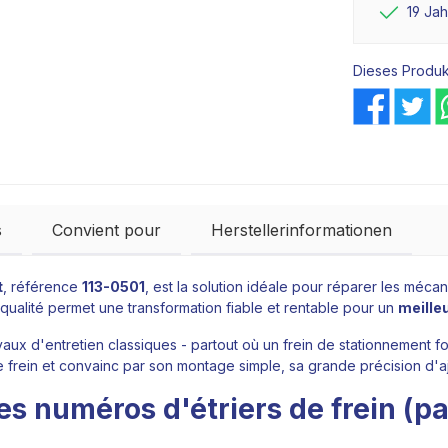
19 Ja
Dieses Produk
s
Convient pour
Herstellerinformationen
t
, référence
113-0501
, est la solution idéale pour réparer les mécan
e qualité permet une transformation fiable et rentable pour un
meille
vaux d'entretien classiques - partout où un frein de stationnement f
de frein et convainc par son montage simple, sa grande précision d'
es numéros d'étriers de frein (p