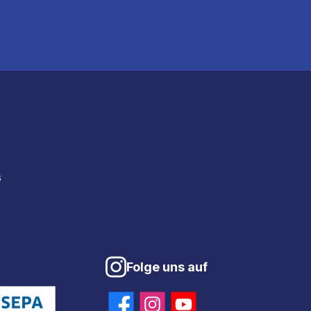
s
Folge uns auf