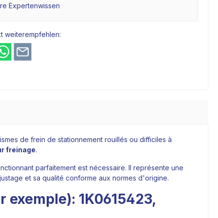
hre Expertenwissen
t weiterempfehlen:
ismes de frein de stationnement rouillés ou difficiles à
ur freinage
.
onctionnant parfaitement est nécessaire. Il représente une
ajustage et sa qualité conforme aux normes d'origine.
ar exemple): 1K0615423,