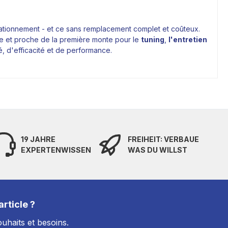
 stationnement - et ce sans remplacement complet et coûteux.
ble et proche de la première monte pour le
tuning
,
l'entretien
é, d'efficacité et de performance.
19 JAHRE
FREIHEIT: VERBAUE
EXPERTENWISSEN
WAS DU WILLST
rticle ?
uhaits et besoins.