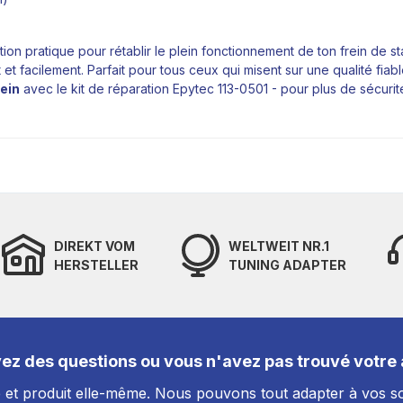
tion pratique pour rétablir le plein fonctionnement de ton frein de
 facilement. Parfait pour tous ceux qui misent sur une qualité fia
rein
avec le kit de réparation
Epytec
113-0501 - pour plus de sécurit
DIREKT VOM
WELTWEIT NR.1
HERSTELLER
TUNING ADAPTER
ez des questions ou vous n'avez pas trouvé votre a
et produit elle-même. Nous pouvons tout adapter à vos so