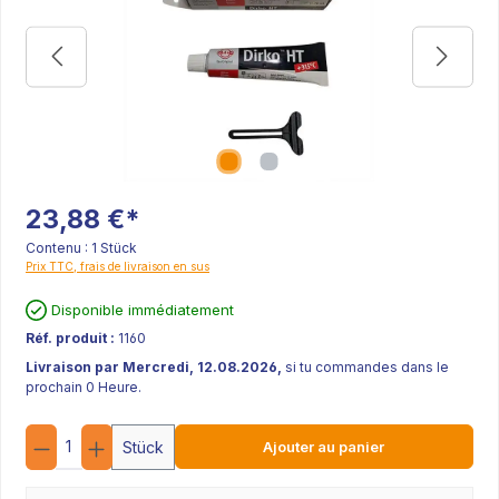
23,88 €*
Contenu :
1 Stück
Prix TTC, frais de livraison en sus
Disponible immédiatement
Réf. produit :
1160
Livraison par Mercredi, 12.08.2026,
si tu commandes dans le
prochain 0 Heure.
Quantité
Stück
Ajouter au panier