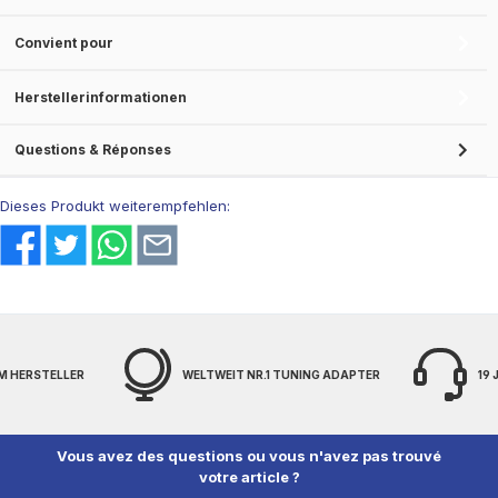
Convient pour
Herstellerinformationen
Questions & Réponses
Dieses Produkt weiterempfehlen:
M HERSTELLER
WELTWEIT NR.1 TUNING ADAPTER
19
Vous avez des questions ou vous n'avez pas trouvé
votre article ?