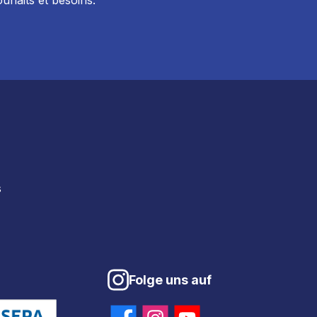
uhaits et besoins.
s
Folge uns auf