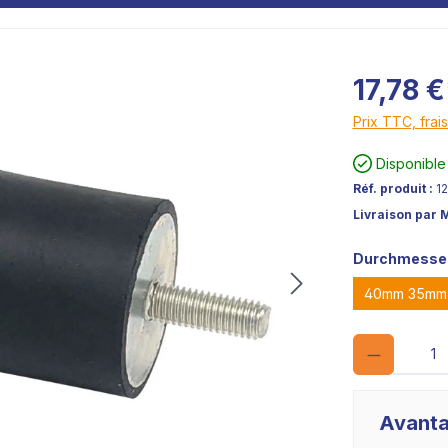
17,78 €
Prix TTC, frais
Disponible
Réf. produit :
1
Livraison par 
Durchmesser
40mm 35mm
Avanta