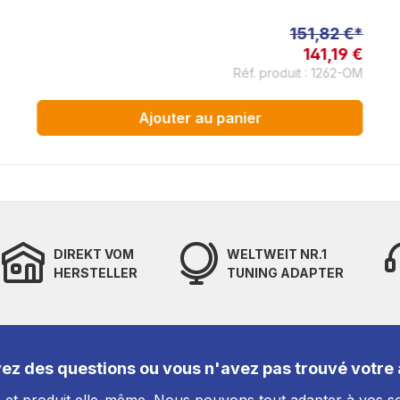
151,82 €*
141,19 €
Réf. produit : 1262-OM
Ajouter au panier
DIREKT VOM
WELTWEIT NR.1
HERSTELLER
TUNING ADAPTER
ez des questions ou vous n'avez pas trouvé votre a