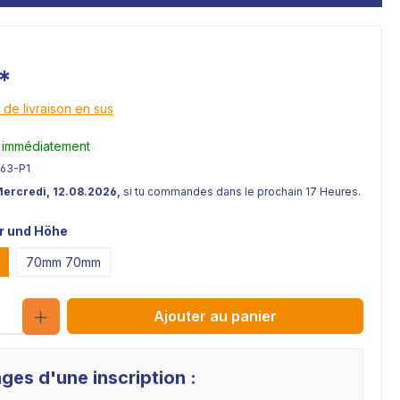
*
 de livraison en sus
 immédiatement
263-P1
Mercredi, 12.08.2026,
si tu commandes dans le prochain 17 Heures.
 und Höhe
70mm 70mm
Quantité
Ajouter au panier
ges d'une inscription :