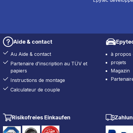
Epytec développe 
Aide & contact
Epyte
Au Aide & contact
à propos
projets
Partenaire d'inscription au TÜV et
papiers
Magazin
Partenair
Instructions de montage
Calculateur de couple
Risikofreies Einkaufen
Zahlun