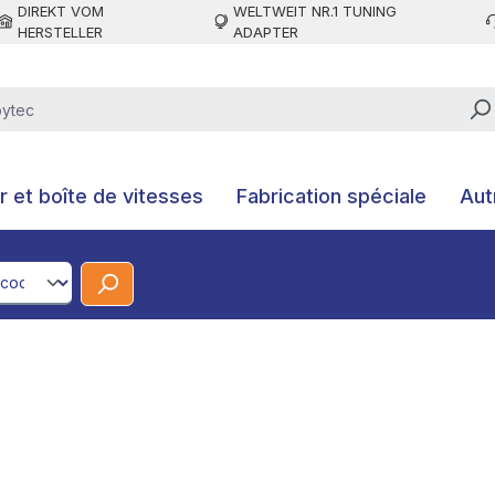
DIREKT VOM
WELTWEIT NR.1 TUNING
HERSTELLER
ADAPTER
 et boîte de vitesses
Fabrication spéciale
Aut
CodeId