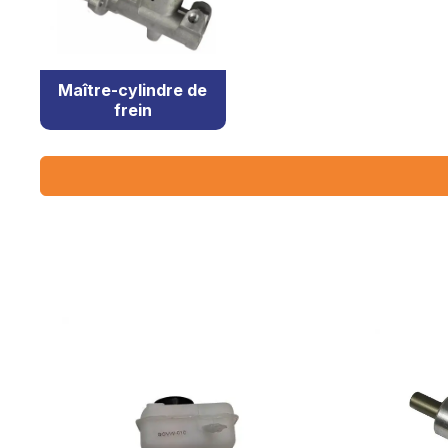
Maître-cylindre de
frein