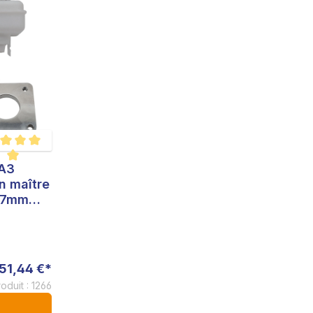
 A3
 moyenne de 5 sur 5 étoiles
n maître
 27mm
areg Big
51,44 €*
roduit : 1266