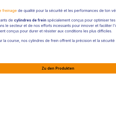
e freinage
de qualité pour la sécurité et les performances de ton vé
sants de
cylindres de frein
spécialement conçus pour optimiser tes
 le secteur et de nos efforts incessants pour innover et faciliter l
ment conçus pour durer et résister aux conditions les plus difficiles.
la course, nos cylindres de frein offrent la précision et la sécurité
Zu den Produkten