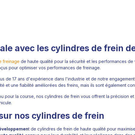
e avec les cylindres de frein de
e freinage
de haute qualité pour la sécurité et les performances de
çus pour optimiser vos performances de freinage.
lus de 17 ans d'expérience dans l'industrie et de notre engagement 
é et une fiabilité améliorées des freins, mais ils sont également conçu
 pour la course, nos cylindres de frein vous offrent la précision e
icule.
sur nos cylindres de frein
 développemen
t de cylindres de frein de haute qualité pour maximise