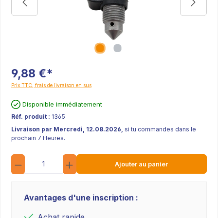
9,88 €*
Prix TTC, frais de livraison en sus
Disponible immédiatement
Réf. produit :
1365
Livraison par Mercredi, 12.08.2026,
si tu commandes dans le
prochain 7 Heures.
Quantité
Ajouter au panier
Avantages d'une inscription :
Achat rapide