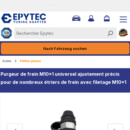
QUALITÄT MADE IN GERMANY
tenu principal
Nach Fahrzeug suchen
Autres
Petites pièces
Purgeur de frein M10x1 universel ajustement précis
pour de nombreux étriers de frein avec filetage M10x1