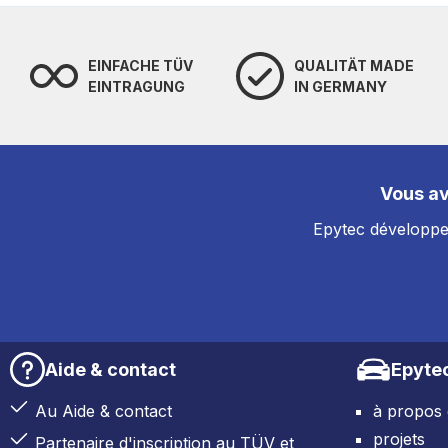
EINFACHE TÜV
QUALITÄT MADE
EINTRAGUNG
IN GERMANY
Vous av
Epytec développe 
Aide & contact
Epyte
Au Aide & contact
à propos
projets
Partenaire d'inscription au TÜV et