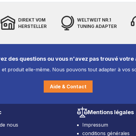
DIREKT VOM
WELTWEIT NR.1
HERSTELLER
TUNING ADAPTER
ez des questions ou vous n'avez pas trouvé votre a
et produit elle-même. Nous pouvons tout adapter à vos so
Aide & Contact
c
Mentions légales
 de nous
Impressum
conditions générales