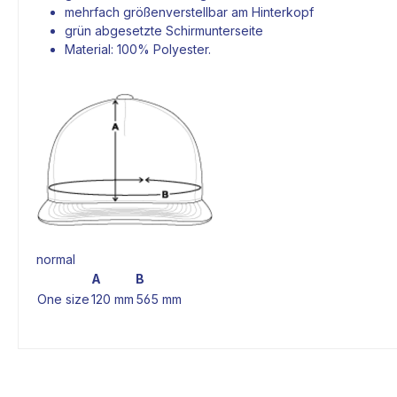
mehrfach größenverstellbar am Hinterkopf
grün abgesetzte Schirmunterseite
Material: 100% Polyester.
normal
A
B
One size
120 mm
565 mm