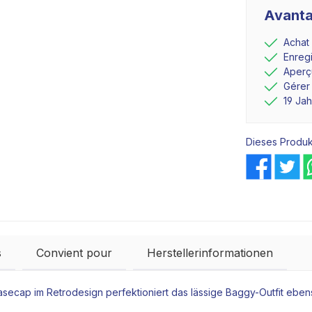
Avanta
Achat
Enreg
Aperçu
Gérer
19 Ja
Dieses Produk
s
Convient pour
Herstellerinformationen
 Basecap im Retrodesign perfektioniert das lässige Baggy-Outfit ebe