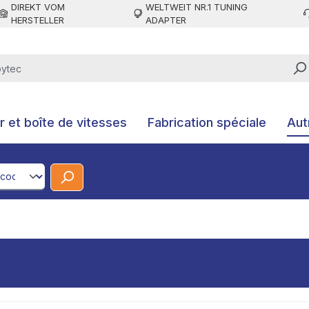
DIREKT VOM
WELTWEIT NR.1 TUNING
HERSTELLER
ADAPTER
 et boîte de vitesses
Fabrication spéciale
Aut
CodeId