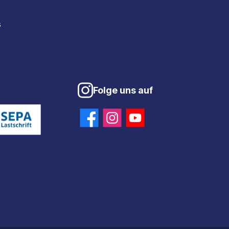
s
Folge uns auf