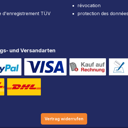
révocation
e d'enregistrement TÜV
protection des donnée
gs- und Versandarten
Vertrag widerrufen