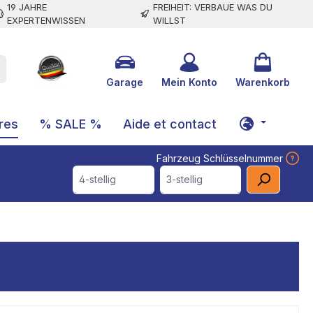
19 JAHRE
FREIHEIT: VERBAUE WAS DU
EXPERTENWISSEN
WILLST
Garage
Mein Konto
Warenkorb
res
% SALE %
Aide et contact
Fahrzeug Schlüsselnummer
4-stellig
3-stellig