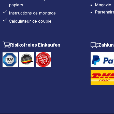
papiers
Magazin
Partenair
Instructions de montage
Calculateur de couple
Risikofreies Einkaufen
Zahlun