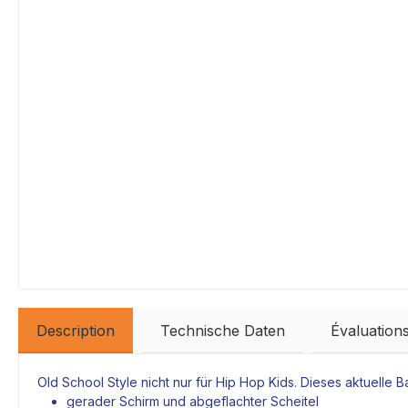
Description
Technische Daten
Évaluation
Old School Style nicht nur für Hip Hop Kids. Dieses aktuelle
gerader Schirm und abgeflachter Scheitel