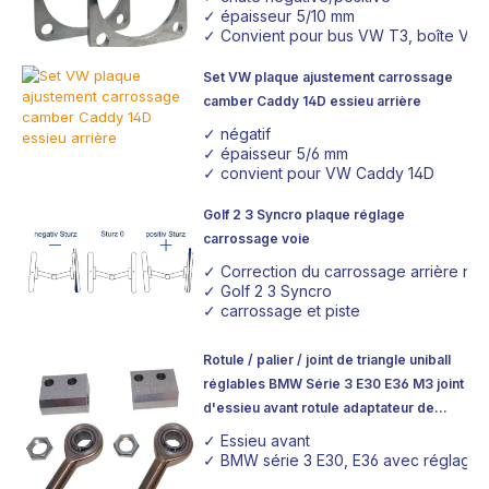
✓ épaisseur 5/10 mm
✓ Convient pour bus VW T3, boîte VW
Set VW plaque ajustement carrossage
camber Caddy 14D essieu arrière
✓ négatif
✓ épaisseur 5/6 mm
✓ convient pour VW Caddy 14D
Golf 2 3 Syncro plaque réglage
carrossage voie
✓ Correction du carrossage arrière néga
✓ Golf 2 3 Syncro
✓ carrossage et piste
Rotule / palier / joint de triangle uniball
réglables BMW Série 3 E30 E36 M3 joint
d'essieu avant rotule adaptateur de
réglage sport automobile
✓ Essieu avant
✓ BMW série 3 E30, E36 avec réglage 