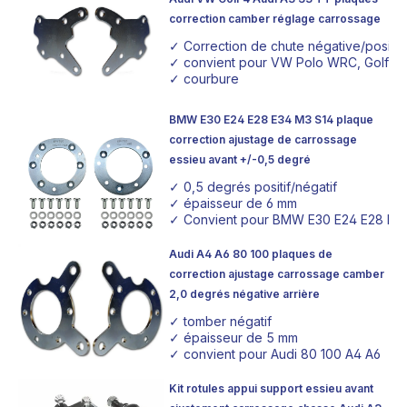
correction camber réglage carrossage
✓ Correction de chute négative/positi
✓ convient pour VW Polo WRC, Golf 4, 
✓ courbure
BMW E30 E24 E28 E34 M3 S14 plaque
correction ajustage de carrossage
essieu avant +/-0,5 degré
✓ 0,5 degrés positif/négatif
✓ épaisseur de 6 mm
✓ Convient pour BMW E30 E24 E28 E34
Audi A4 A6 80 100 plaques de
correction ajustage carrossage camber
2,0 degrés négative arrière
✓ tomber négatif
✓ épaisseur de 5 mm
✓ convient pour Audi 80 100 A4 A6
Kit rotules appui support essieu avant