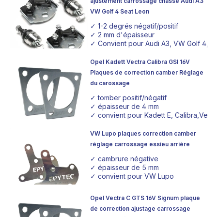
ajustement carrossage chasse Audi A3
VW Golf 4 Seat Leon
✓ 1-2 degrés négatif/positif
✓ 2 mm d'épaisseur
✓ Convient pour Audi A3, VW Golf 4, S
Opel Kadett Vectra Calibra GSI 16V
Plaques de correction camber Réglage
du carossage
✓ tomber positif/négatif
✓ épaisseur de 4 mm
✓ convient pour Kadett E, Calibra,Vectr
VW Lupo plaques correction camber
réglage carrossage essieu arrière
✓ cambrure négative
✓ épaisseur de 5 mm
✓ convient pour VW Lupo
Opel Vectra C GTS 16V Signum plaque
de correction ajustage carrossage