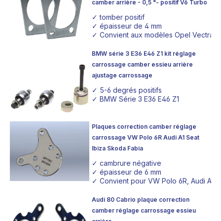
camber arrière - 0,5 °- positif V6 Turbo
✓ tomber positif
✓ épaisseur de 4 mm
✓ Convient aux modèles Opel Vectra C
BMW série 3 E36 E46 Z1 kit réglage
carrossage camber essieu arrière
ajustage carrossage
✓ 5-6 degrés positifs
✓ BMW Série 3 E36 E46 Z1
Plaques correction camber réglage
carrossage VW Polo 6R Audi A1 Seat
Ibiza Skoda Fabia
✓ cambrure négative
✓ épaisseur de 6 mm
✓ Convient pour VW Polo 6R, Audi A1, S
Audi 80 Cabrio plaque correction
camber réglage carrossage essieu