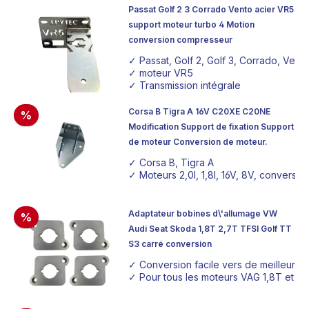
Passat Golf 2 3 Corrado Vento acier VR5
support moteur turbo 4 Motion
conversion compresseur
✓ Passat, Golf 2, Golf 3, Corrado, Vent
✓ moteur VR5
✓ Transmission intégrale
Corsa B Tigra A 16V C20XE C20NE
%
Modification Support de fixation Support
de moteur Conversion de moteur.
✓ Corsa B, Tigra A
✓ Moteurs 2,0l, 1,8l, 16V, 8V, conversi
Adaptateur bobines d\'allumage VW
%
Audi Seat Skoda 1,8T 2,7T TFSI Golf TT
S3 carré conversion
✓ Conversion facile vers de meilleure
✓ Pour tous les moteurs VAG 1,8T et 2,