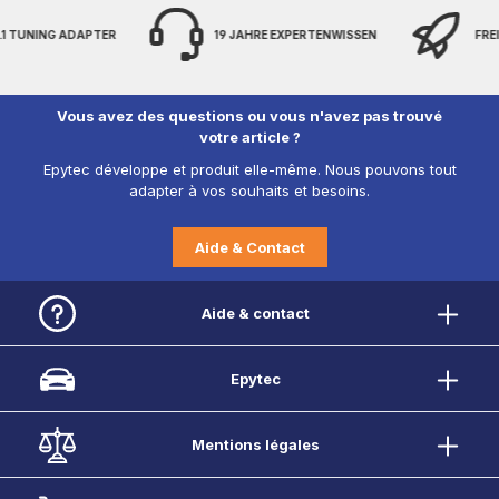
 TUNING ADAPTER
19 JAHRE EXPERTENWISSEN
FREIH
Vous avez des questions ou vous n'avez pas trouvé
votre article ?
Epytec développe et produit elle-même. Nous pouvons tout
adapter à vos souhaits et besoins.
Aide & Contact
Aide & contact
Epytec
Mentions légales