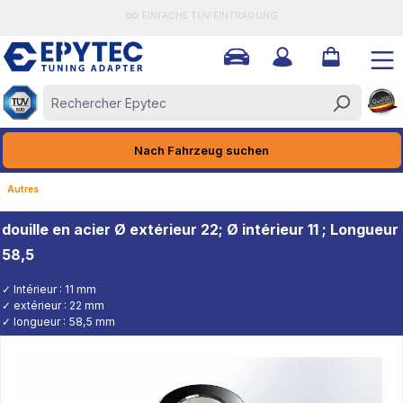
EINFACHE TÜV EINTRAGUNG
tenu principal
Nach Fahrzeug suchen
Autres
douille en acier Ø extérieur 22; Ø intérieur 11 ; Longueur
58,5
✓ Intérieur : 11 mm
✓ extérieur : 22 mm
✓ longueur : 58,5 mm