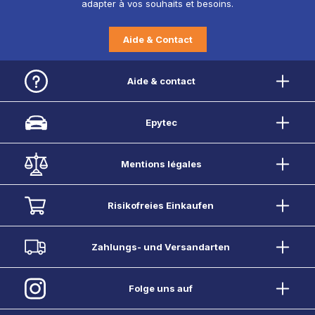
adapter à vos souhaits et besoins.
Aide & Contact
Aide & contact
Epytec
Mentions légales
Risikofreies Einkaufen
Zahlungs- und Versandarten
Folge uns auf