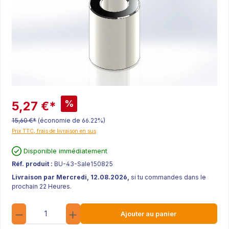
%
5,27 €*
15,60 €*
(économie de 66.22%)
Prix TTC, frais de livraison en sus
Disponible immédiatement
Réf. produit :
BU-43-Sale150825
Livraison par Mercredi, 12.08.2026,
si tu commandes dans le
prochain 22 Heures.
Quantité
Ajouter au panier