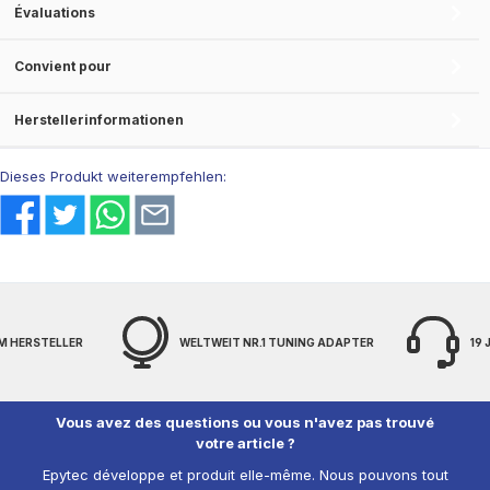
Évaluations
Convient pour
Herstellerinformationen
Dieses Produkt weiterempfehlen:
M HERSTELLER
WELTWEIT NR.1 TUNING ADAPTER
19
Vous avez des questions ou vous n'avez pas trouvé
votre article ?
Epytec développe et produit elle-même. Nous pouvons tout