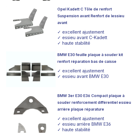
Opel Kadett C Tôle de renfort
Suspension avant Renfort de lessieu
avant
✓ excellent ajustement
✓ essieu avant C-Kadett
✓ haute stabilité
BMW E30 feuille plaque à souder kit
renfort réparation bas de caisse
✓ excellent ajustement
✓ essieu avant BMW E30
BMW 3er E30 E36 Compact plaque à
souder renforcement différentiel essieu
arrière plaque réparature
✓ excellent ajustement
✓ essieu arrière BMW E36
✓ haute stabilité