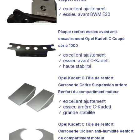
✓ excellent ajustement
✓ essieu avant BWM E30
Plaque renfort essieu avant anti-
encastrement Opel Kadett C Coupé
série 1000
✓ excellent ajustement
✓ essieu avant C-Kadett
✓ haute stabilité
Opel Kadett C Tôle de renfort
Carroserie Cadre Suspension arrière
Renfort du compartiment moteur
✓ excellent ajustement
✓ essieu arrière C-Kadett
✓ grande stabilité
Opel Kadett C Tôle de renfort
Carroserie Cloison anti-humidité Renfort
de compartiment moteur