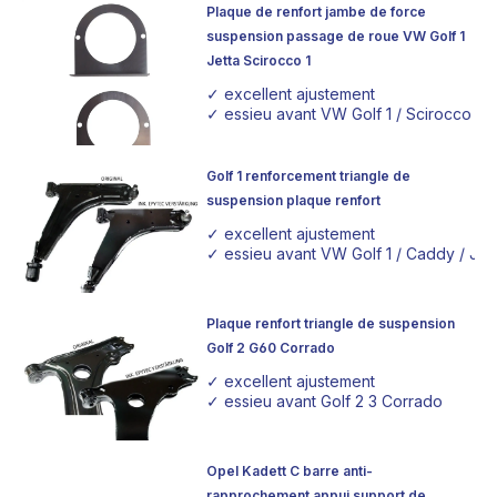
Plaque de renfort jambe de force
suspension passage de roue VW Golf 1
Jetta Scirocco 1
✓ excellent ajustement
✓ essieu avant VW Golf 1 / Scirocco 1 / J
Golf 1 renforcement triangle de
suspension plaque renfort
✓ excellent ajustement
✓ essieu avant VW Golf 1 / Caddy / Jetta
Plaque renfort triangle de suspension
Golf 2 G60 Corrado
✓ excellent ajustement
✓ essieu avant Golf 2 3 Corrado
Opel Kadett C barre anti-
rapprochement appui support de