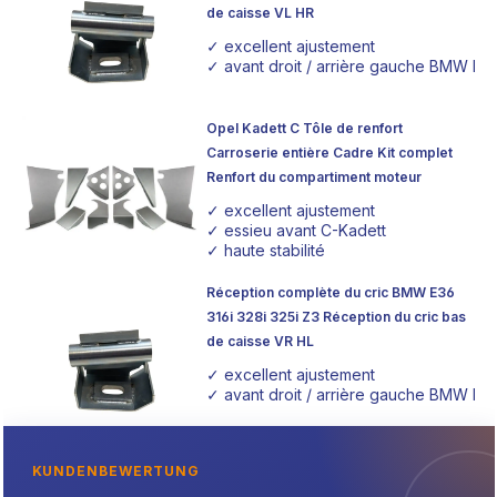
de caisse VL HR
✓ excellent ajustement
✓ avant droit / arrière gauche BMW E36 
Opel Kadett C Tôle de renfort
Carroserie entière Cadre Kit complet
Renfort du compartiment moteur
✓ excellent ajustement
✓ essieu avant C-Kadett
✓ haute stabilité
Réception complète du cric BMW E36
316i 328i 325i Z3 Réception du cric bas
de caisse VR HL
✓ excellent ajustement
✓ avant droit / arrière gauche BMW E36 
KUNDENBEWERTUNG