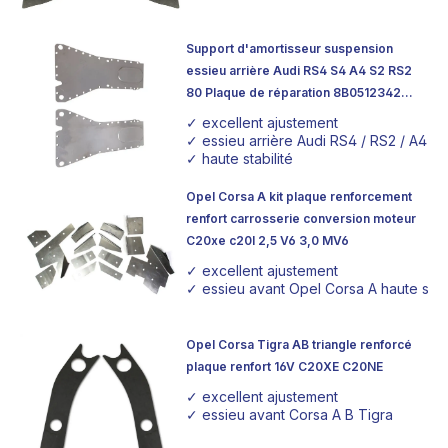
Support d'amortisseur suspension
essieu arrière Audi RS4 S4 A4 S2 RS2
80 Plaque de réparation 8B0512342
8B0512341
✓ excellent ajustement
✓ essieu arrière Audi RS4 / RS2 / A4
✓ haute stabilité
Opel Corsa A kit plaque renforcement
renfort carrosserie conversion moteur
C20xe c20l 2,5 V6 3,0 MV6
✓ excellent ajustement
✓ essieu avant Opel Corsa A haute stabi
Opel Corsa Tigra AB triangle renforcé
plaque renfort 16V C20XE C20NE
✓ excellent ajustement
✓ essieu avant Corsa A B Tigra