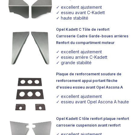
✓ excellent ajustement
✓ essieu avant C-Kadett
✓ haute stabilité
Opel Kadett C Tôle de renfort
Carroserie Cadre Garde-boues arrières
Renfort du compartiment moteur
✓ excellent ajustement
✓ essieu arrière C-Kadett
✓ grande stabilité
Plaque de renforcement soudure de
renforcement appui portant flèche
d'essieu essieu avant Opel Ascona A
✓ excellent ajustement
✓ essieu avant Opel Ascona A haute sta
Opel Kadett C tôle renfort plaque renfort
carroserie cuspension avant renfort
✓ excellent ajustement