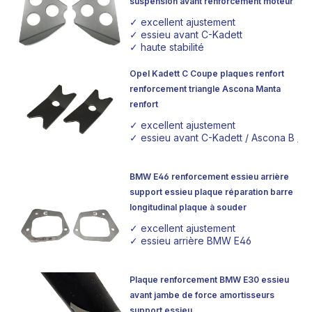
suspension avant renforcement moteur
✓ excellent ajustement
✓ essieu avant C-Kadett
✓ haute stabilité
Opel Kadett C Coupe plaques renfort
renforcement triangle Ascona Manta
renfort
✓ excellent ajustement
✓ essieu avant C-Kadett / Ascona B / Ma
BMW E46 renforcement essieu arrière
support essieu plaque réparation barre
longitudinal plaque à souder
✓ excellent ajustement
✓ essieu arrière BMW E46
Plaque renforcement BMW E30 essieu
avant jambe de force amortisseurs
support essieu