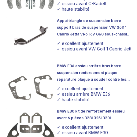
✓ essieu avant C-Kadett
✓ haute stabilité
Appui triangle de suspension barre
support bras de suspension VW Golf 1
Cabrio Jetta VR6 16V G60 sous-chassis
appui barre
✓ excellent ajustement
✓ essieu avant VW Golf 1 Cabrio Jetta ha
BMW E36 essieu arrière bras barre
suspension renforcement plaque
réparature plaque à souder contre les
fissures
✓ excellent ajustement
✓ essieu arrière BMW E36
✓ haute stabilité
BMW E30 kit de renforcement essieu
avant 6 pièces 328i 325i 320i
✓ excellent ajustement
✓ essieu avant BMW E30