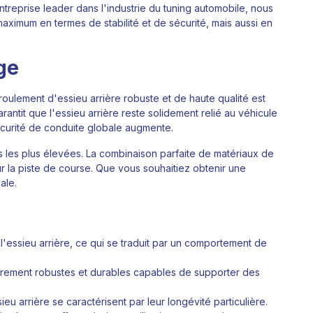
reprise leader dans l'industrie du tuning automobile, nous
aximum en termes de stabilité et de sécurité, mais aussi en
ge
 roulement d'essieu arrière robuste et de haute qualité est
arantit que l'essieu arrière reste solidement relié au véhicule
écurité de conduite globale augmente.
s les plus élevées. La combinaison parfaite de matériaux de
ur la piste de course. Que vous souhaitiez obtenir une
ale.
 l'essieu arrière, ce qui se traduit par un comportement de
ièrement robustes et durables capables de supporter des
eu arrière se caractérisent par leur longévité particulière.