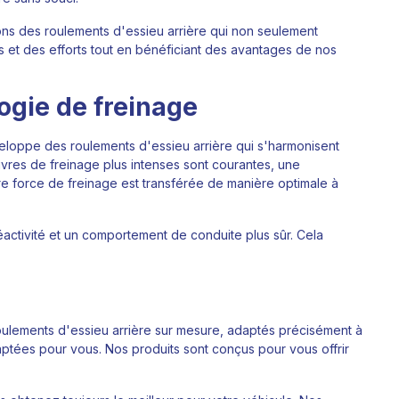
s des roulements d'essieu arrière qui non seulement
 et des efforts tout en bénéficiant des avantages de nos
logie de freinage
loppe des roulements d'essieu arrière qui s'harmonisent
vres de freinage plus intenses sont courantes, une
tre force de freinage est transférée de manière optimale à
réactivité et un comportement de conduite plus sûr. Cela
ulements d'essieu arrière sur mesure, adaptés précisément à
ptées pour vous. Nos produits sont conçus pour vous offrir