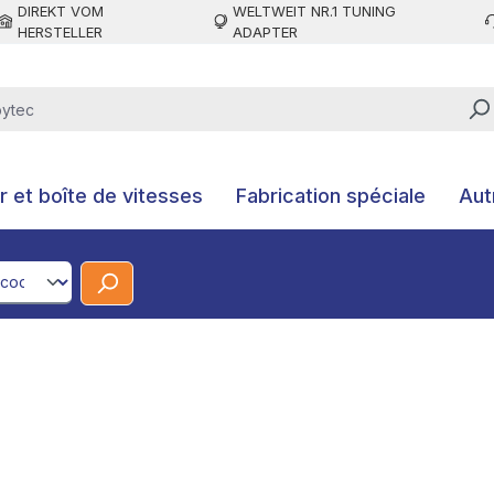
DIREKT VOM
WELTWEIT NR.1 TUNING
HERSTELLER
ADAPTER
 et boîte de vitesses
Fabrication spéciale
Aut
CodeId