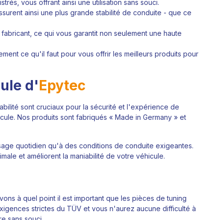
és, vous offrant ainsi une utilisation sans souci.
 assurent ainsi une plus grande stabilité de conduite - que ce
u fabricant, ce qui vous garantit non seulement une haute
nt ce qu'il faut pour vous offrir les meilleurs produits pour
ule d'
Epytec
abilité sont cruciaux pour la sécurité et l'expérience de
ule. Nos produits sont fabriqués « Made in Germany » et
age quotidien qu'à des conditions de conduite exigeantes.
ale et améliorent la maniabilité de votre véhicule.
vons à quel point il est important que les pièces de tuning
igences strictes du TÜV et vous n'aurez aucune difficulté à
re sans souci.