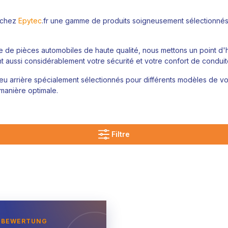
e chez
Epytec
.fr une gamme de produits soigneusement sélectionnés et
te de pièces automobiles de haute qualité, nous mettons un point d
ent aussi considérablement votre sécurité et votre confort de condui
arrière spécialement sélectionnés pour différents modèles de voitu
 manière optimale.
Filtre
NBEWERTUNG