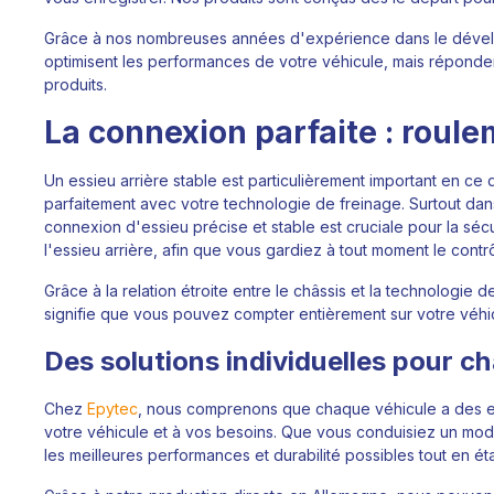
Grâce à nos nombreuses années d'expérience dans le dévelo
optimisent les performances de votre véhicule, mais réponde
produits.
La connexion parfaite : roule
Un essieu arrière stable est particulièrement important en ce
parfaitement avec votre technologie de freinage. Surtout da
connexion d'essieu précise et stable est cruciale pour la séc
l'essieu arrière, afin que vous gardiez à tout moment le contrô
Grâce à la relation étroite entre le châssis et la technologie
signifie que vous pouvez compter entièrement sur votre véhicul
Des solutions individuelles pour c
Chez
Epytec
, nous comprenons que chaque véhicule a des ex
votre véhicule et à vos besoins. Que vous conduisiez un mod
les meilleures performances et durabilité possibles tout en ét