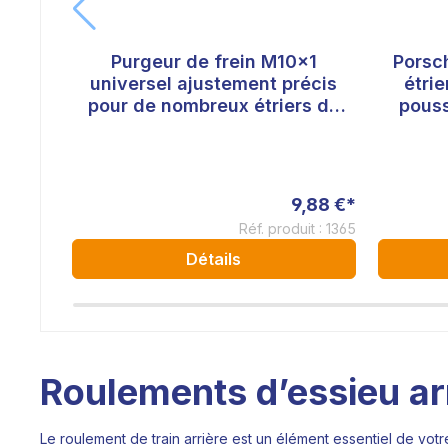
Purgeur de frein M10x1
Porsc
universel ajustement précis
étrie
pour de nombreux étriers de
pous
frein avec filetage M10x1
9,88 €*
Réf. produit : 1365
Détails
Roulements d’essieu arri
Le roulement de train arrière est un élément essentiel de votre