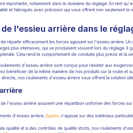
t importante, notamment dans le domaine du réglage. En tant qu'ent
ité et fabriqués avec précision qui vous offrent non seulement le m
e l'essieu arrière dans le régla
de répartir efficacement les forces agissant sur l'essieu arrière. Un
arges plus intensives, qui se produisent souvent lors du réglage. Il g
optimale. Cela rend le comportement de conduite plus précis et la s
s roulements d'essieu arrière sont conçus pour résister aux exigence
vez bénéficier de la même manière de nos produits sur la route et s
irecte, nos roulements d'essieu arrière vous offrent la solution idé
arrière
 de l'essieu arrière assurent une répartition uniforme des forces sur
ements d'essieu arrière,
Epytec
s'appuie sur des matériaux particul
e qualité et à des contrôles de qualité stricts, nos roulements d'essi