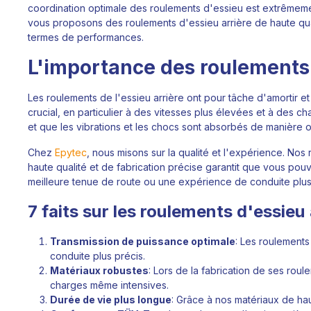
coordination optimale des roulements d'essieu est extrêmemen
vous proposons des roulements d'essieu arrière de haute qual
termes de performances.
L'importance des roulements d
Les roulements de l'essieu arrière ont pour tâche d'amortir et 
crucial, en particulier à des vitesses plus élevées et à des ch
et que les vibrations et les chocs sont absorbés de manière 
Chez
Epytec
, nous misons sur la qualité et l'expérience. No
haute qualité et de fabrication précise garantit que vous pou
meilleure tenue de route ou une expérience de conduite plus d
7 faits sur les roulements d'essieu 
Transmission de puissance optimale
: Les roulements
conduite plus précis.
Matériaux robustes
: Lors de la fabrication de ses roul
charges même intensives.
Durée de vie plus longue
: Grâce à nos matériaux de haut