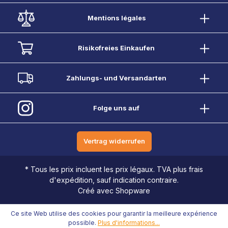
Mentions légales
Risikofreies Einkaufen
Zahlungs- und Versandarten
Folge uns auf
Vertrag widerrufen
* Tous les prix incluent les prix légaux. TVA plus frais
d'expédition, sauf indication contraire.
Créé avec Shopware
Ce site Web utilise des cookies pour garantir la meilleure expérience
possible.
Plus d'informations...