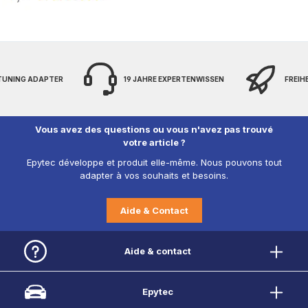
 TUNING ADAPTER
19 JAHRE EXPERTENWISSEN
FREIH
Vous avez des questions ou vous n'avez pas trouvé
votre article ?
Epytec développe et produit elle-même. Nous pouvons tout
adapter à vos souhaits et besoins.
Aide & Contact
Aide & contact
Epytec