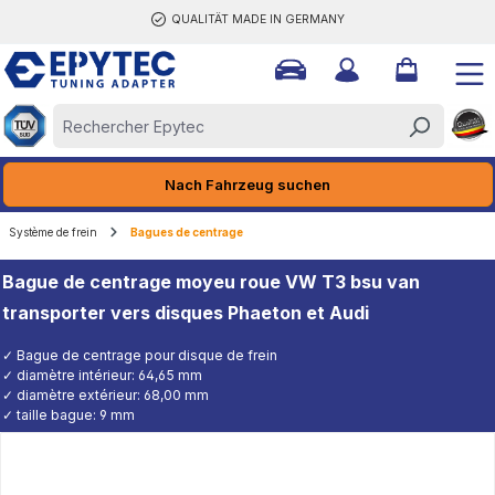
QUALITÄT MADE IN GERMANY
tenu principal
Nach Fahrzeug suchen
Système de frein
Bagues de centrage
Bague de centrage moyeu roue VW T3 bsu van
transporter vers disques Phaeton et Audi
✓ Bague de centrage pour disque de frein
✓ diamètre intérieur: 64,65 mm
✓ diamètre extérieur: 68,00 mm
✓ taille bague: 9 mm