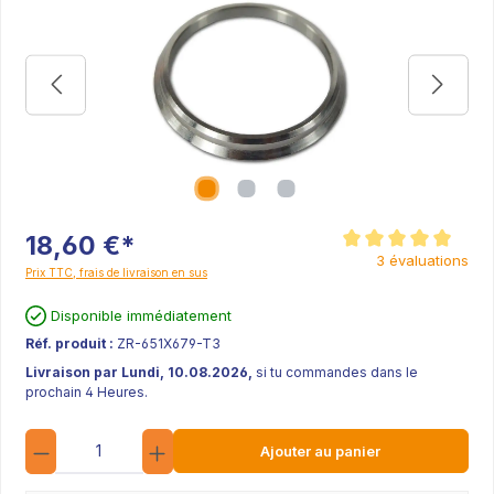
18,60 €*
Note moyenne de 5 sur
3 évaluations
Prix TTC, frais de livraison en sus
Disponible immédiatement
Réf. produit :
ZR-651X679-T3
Livraison par Lundi, 10.08.2026,
si tu commandes dans le
prochain 4 Heures.
Quantité
Ajouter au panier