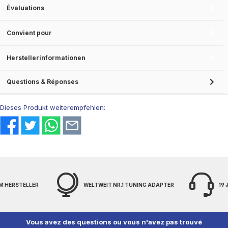
Évaluations
Convient pour
Herstellerinformationen
Questions & Réponses
Dieses Produkt weiterempfehlen:
M HERSTELLER
WELTWEIT NR.1 TUNING ADAPTER
19
Vous avez des questions ou vous n'avez pas trouvé