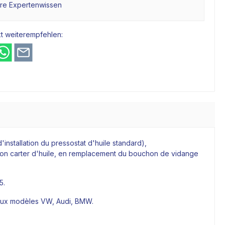
hre Expertenwissen
t weiterempfehlen:
installation du pressostat d'huile standard),
tion carter d'huile, en remplacement du bouchon de vidange
5.
reux modèles VW, Audi, BMW.