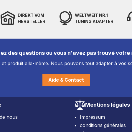
DIREKT VOM
WELTWEIT NR.1
HERSTELLER
TUNING ADAPTER
ez des questions ou vous n'avez pas trouvé votre a
et produit elle-même. Nous pouvons tout adapter à vos so
Aide & Contact
c
Mentions légales
 de nous
Impressum
conditions générales