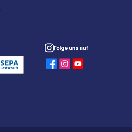
s
Folge uns auf