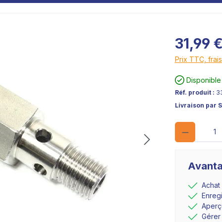
31,99 
Prix TTC, frais
Disponible
Réf. produit :
3
Livraison par 
Avanta
Achat
Enreg
Aperçu
Gérer