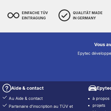
EINFACHE TÜV
QUALITÄT MADE
EINTRAGUNG
IN GERMANY
Vous av
Epytec développe 
Aide & contact
Epyte
Au Aide & contact
à propos
projets
Partenaire d'inscription au TÜV et