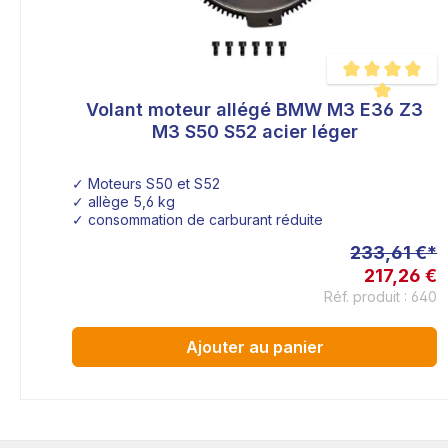
Volant moteur allégé BMW M3 E36 Z3
Note moyenne de 
M3 S50 S52 acier léger
✓ Moteurs S50 et S52
✓ allège 5,6 kg
✓ consommation de carburant réduite
233,61 €*
217,26 €
Réf. produit : 640
Ajouter au panier