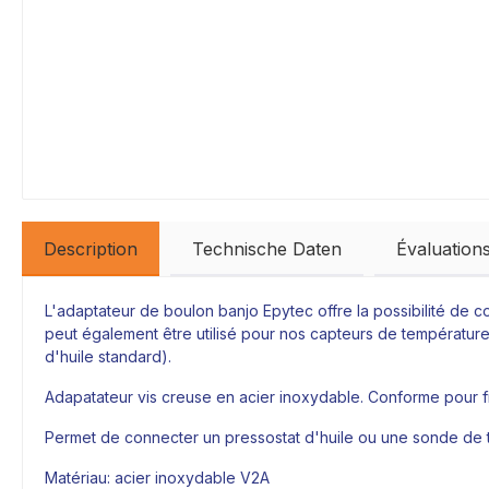
Description
Technische Daten
Évaluation
L'adaptateur de boulon banjo
Epytec
offre la possibilité de 
peut également être utilisé pour nos capteurs de températur
d'huile standard).
Adapatateur vis creuse en acier inoxydable. Conforme pour fil
Permet de connecter un pressostat d'huile ou une sonde de
Matériau: acier inoxydable V2A