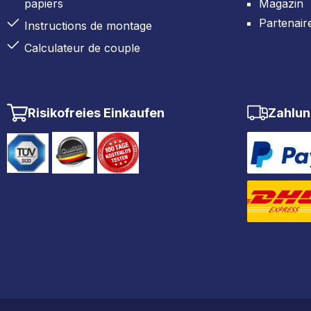
papiers
Magazin
Partenair
Instructions de montage
Calculateur de couple
Risikofreies Einkaufen
Zahlun