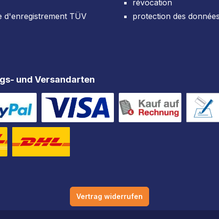
révocation
e d'enregistrement TÜV
protection des donnée
gs- und Versandarten
Vertrag widerrufen