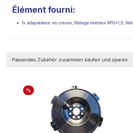
Élément fourni:
1x adapatateur vis creuse, filetage intérieur M10x1,0, f
Passendes Zubehör zusammen kaufen und sparen
%