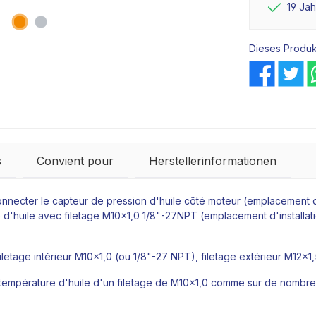
19 Ja
Dieses Produk
s
Convient pour
Herstellerinformationen
connecter le capteur de pression d'huile côté moteur (emplacement d'
e d'huile avec filetage M10x1,0 1/8"-27NPT (emplacement d'installa
etage intérieur M10x1,0 (ou 1/8"-27 NPT), filetage extérieur M12x1,
 température d'huile d'un filetage de M10x1,0 comme sur de nomb