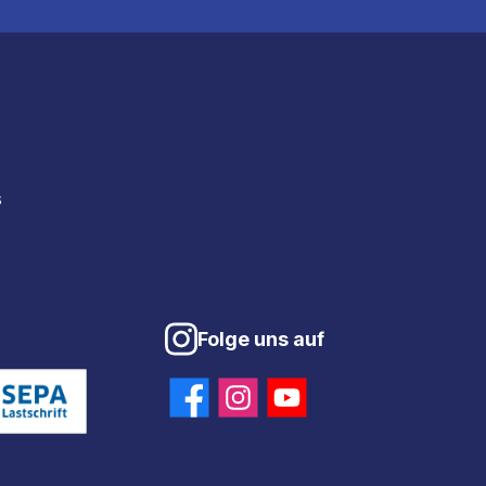
s
Folge uns auf