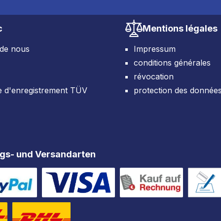
c
Mentions légales
 de nous
Impressum
conditions générales
révocation
e d'enregistrement TÜV
protection des donnée
gs- und Versandarten