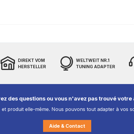
DIREKT VOM
WELTWEIT NR.1
HERSTELLER
TUNING ADAPTER
ez des questions ou vous n'avez pas trouvé votre a
et produit elle-même. Nous pouvons tout adapter à vos so
Aide & Contact