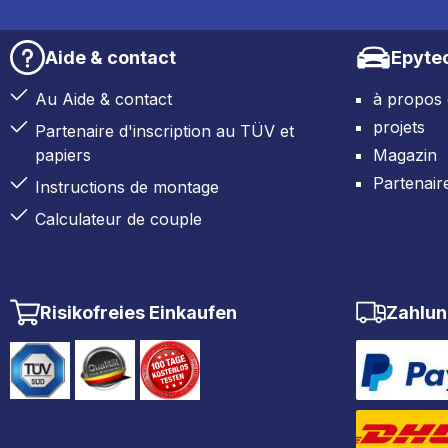
Aide & contact
Epyte
Au Aide & contact
à propos
projets
Partenaire d'inscription au TÜV et
papiers
Magazin
Partenair
Instructions de montage
Calculateur de couple
Risikofreies Einkaufen
Zahlun