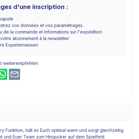
ges d'une inscription :
 rapide
istrez vos données et vos paramétrages.
 de la commande et informations sur l'expédition
 votre abonnement à la newsletter
hre Expertenwissen
t weiterempfehlen:
y Funktion, hält es Euch optimal warm und sorgt gleichzeitig
kot und Euer Team zum Hingucker auf dem Spielfeld.