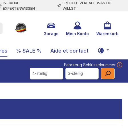
19 JAHRE
FREIHEIT: VERBAUE WAS DU
EXPERTENWISSEN
WILLST
Garage
Mein Konto
Warenkorb
res
% SALE %
Aide et contact
Fahrzeug Schlüsselnummer
4-stellig
3-stellig