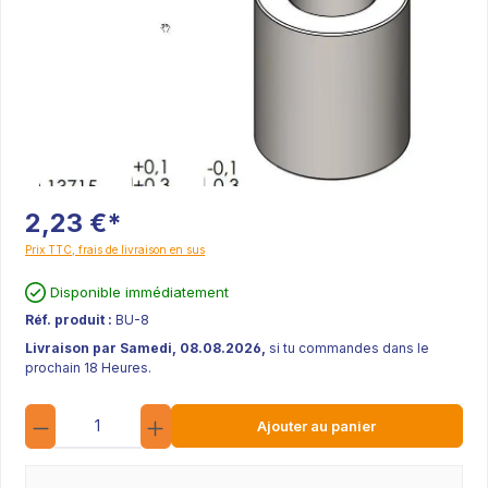
2,23 €*
Prix TTC, frais de livraison en sus
Disponible immédiatement
Réf. produit :
BU-8
Livraison par Samedi, 08.08.2026,
si tu commandes dans le
prochain 18 Heures.
Quantité
Ajouter au panier