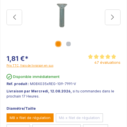
1,81 €*
Note moyenne de 5 sur
47 évaluations
Prix TTC, frais de livraison en sus
Disponible immédiatement
Réf. produit :
M08X035xREG-109-7991-V
Livraison par Mercredi, 12.08.2026,
si tu commandes dans le
prochain 17 Heures.
Diamètre/Taille
M8 x filet de régulation
M6 x filet de régulation