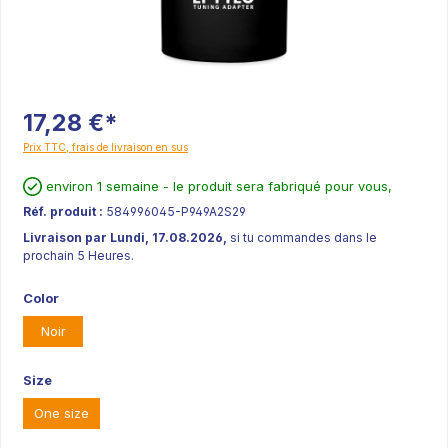
17,28 €*
Prix TTC, frais de livraison en sus
environ 1 semaine - le produit sera fabriqué pour vous,
Réf. produit :
584996045-P949A2S29
Livraison par Lundi, 17.08.2026,
si tu commandes dans le
prochain 5 Heures.
Color
Noir
Size
One size