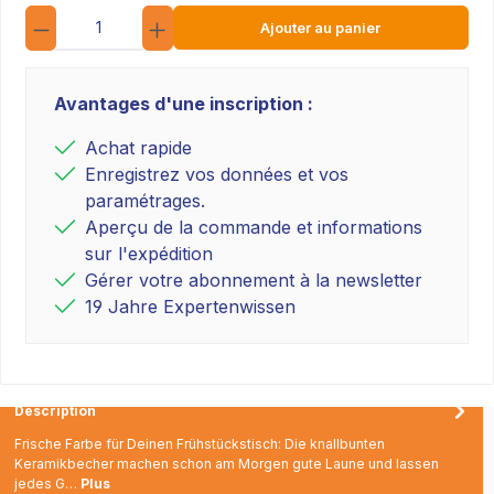
Quantité
Ajouter au panier
Avantages d'une inscription :
Achat rapide
Enregistrez vos données et vos
paramétrages.
Aperçu de la commande et informations
sur l'expédition
Gérer votre abonnement à la newsletter
19 Jahre Expertenwissen
Description
Frische Farbe für Deinen Frühstückstisch: Die knallbunten
Keramikbecher machen schon am Morgen gute Laune und lassen
jedes G…
Plus