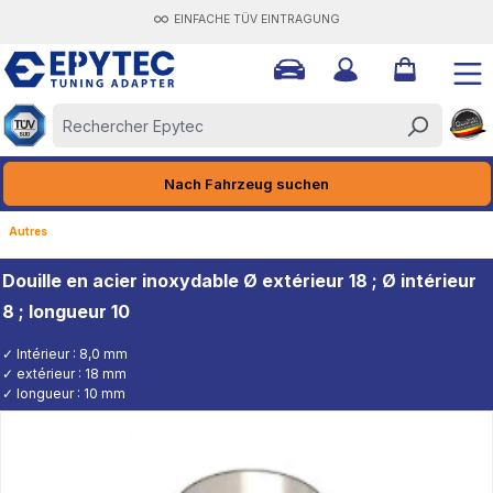
EINFACHE TÜV EINTRAGUNG
tenu principal
Nach Fahrzeug suchen
Autres
Douille en acier inoxydable Ø extérieur 18 ; Ø intérieur
8 ; longueur 10
✓ Intérieur : 8,0 mm
✓ extérieur : 18 mm
✓ longueur : 10 mm