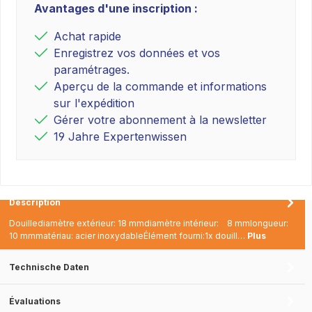
Avantages d'une inscription :
Achat rapide
Enregistrez vos données et vos
paramétrages.
Aperçu de la commande et informations
sur l'expédition
Gérer votre abonnement à la newsletter
19 Jahre Expertenwissen
Description
Douillediamètre extérieur: 18 mmdiamètre intérieur: 8 mmlongueur:
10 mmmatériau: acier inoxydableÉlément fourni:1x douill…
Plus
Technische Daten
Évaluations