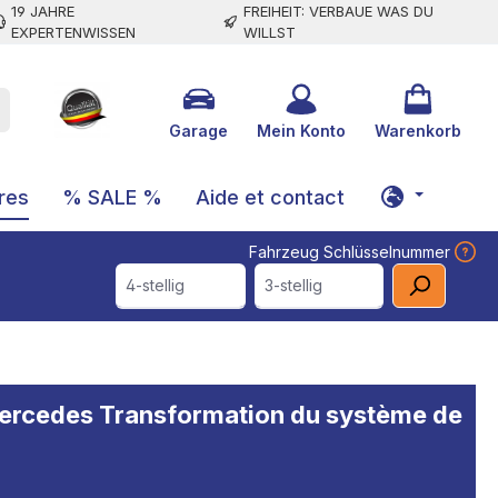
19 JAHRE
FREIHEIT: VERBAUE WAS DU
EXPERTENWISSEN
WILLST
Garage
Mein Konto
Warenkorb
res
% SALE %
Aide et contact
Fahrzeug Schlüsselnummer
4-stellig
3-stellig
Mercedes Transformation du système de