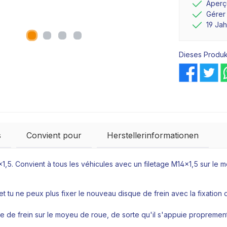
Aperçu
Gérer
19 Ja
Dieses Produk
s
Convient pour
Herstellerinformationen
x1,5. Convient à tous les véhicules avec un filetage M14x1,5 sur 
 tu ne peux plus fixer le nouveau disque de frein avec la fixation 
ue de frein sur le moyeu de roue, de sorte qu'il s'appuie propremen