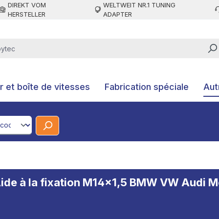
DIREKT VOM
WELTWEIT NR.1 TUNING
HERSTELLER
ADAPTER
 et boîte de vitesses
Fabrication spéciale
Aut
CodeId
 Aide à la fixation M14x1,5 BMW VW Audi 