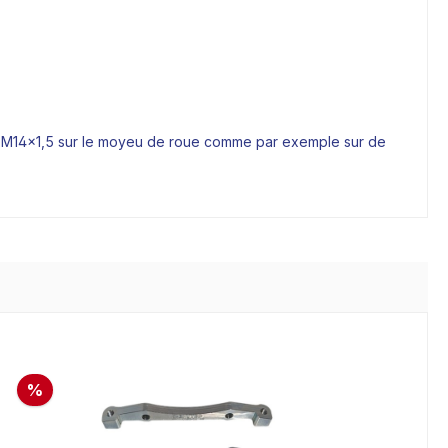
age M14x1,5 sur le moyeu de roue comme par exemple sur de
%