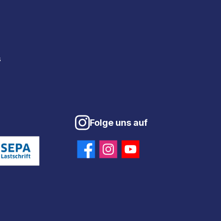
s
Folge uns auf