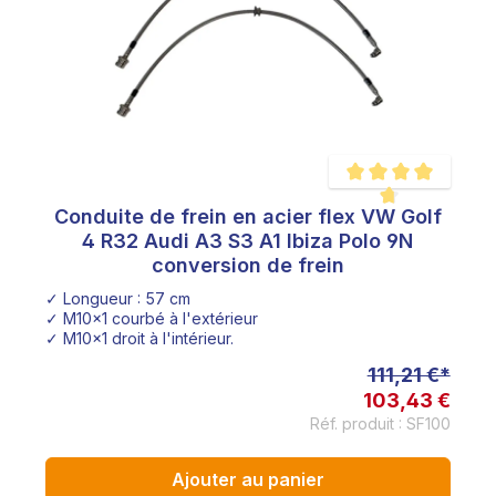
Conduite de frein en acier flex VW Golf
Note moyenne de 4.8 
4 R32 Audi A3 S3 A1 Ibiza Polo 9N
conversion de frein
✓ Longueur : 57 cm
✓ M10x1 courbé à l'extérieur
✓ M10x1 droit à l'intérieur.
111,21 €*
103,43 €
Réf. produit : SF100
Ajouter au panier