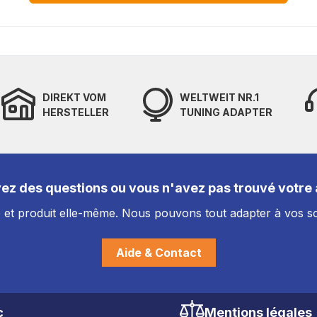
DIREKT VOM
WELTWEIT NR.1
HERSTELLER
TUNING ADAPTER
ez des questions ou vous n'avez pas trouvé votre a
et produit elle-même. Nous pouvons tout adapter à vos so
Aide & Contact
c
Mentions légales