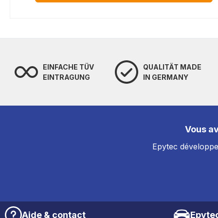
EINFACHE TÜV
QUALITÄT MADE
EINTRAGUNG
IN GERMANY
Vous av
Epytec développe 
Aide & contact
Epyte