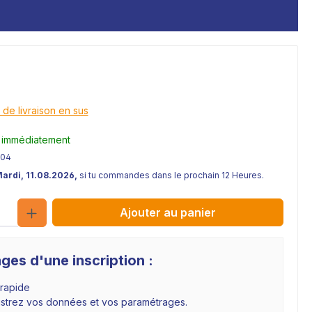
*
 de livraison en sus
 immédiatement
204
Mardi, 11.08.2026,
si tu commandes dans le prochain 12 Heures.
Quantité
Ajouter au panier
ges d'une inscription :
 rapide
istrez vos données et vos paramétrages.