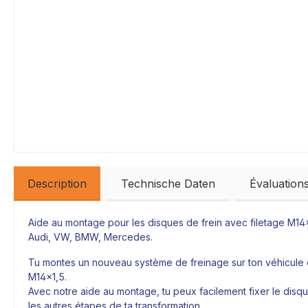
Description
Technische Daten
Évaluation
Aide au montage pour les disques de frein avec filetage M14
Audi, VW, BMW, Mercedes.
Tu montes un nouveau système de freinage sur ton véhicule et
M14x1,5.
Avec notre aide au montage, tu peux facilement fixer le disq
les autres étapes de ta transformation,