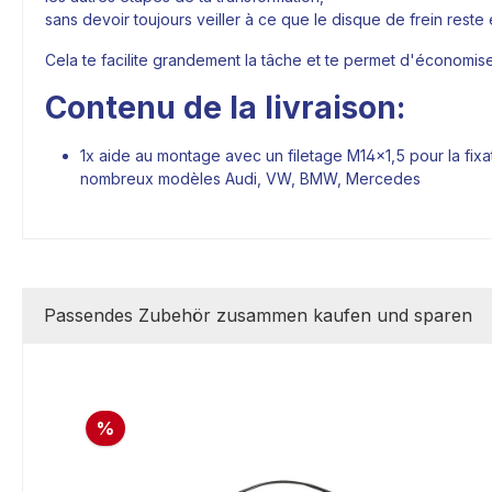
sans devoir toujours veiller à ce que le disque de frein rest
Cela te facilite grandement la tâche et te permet d'économise
Contenu de la livraison:
1x aide au montage avec un filetage M14x1,5 pour la fix
nombreux modèles Audi, VW, BMW, Mercedes
Passendes Zubehör zusammen kaufen und sparen
%