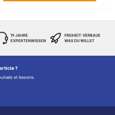
19 JAHRE
FREIHEIT: VERBAUE
EXPERTENWISSEN
WAS DU WILLST
rticle ?
uhaits et besoins.