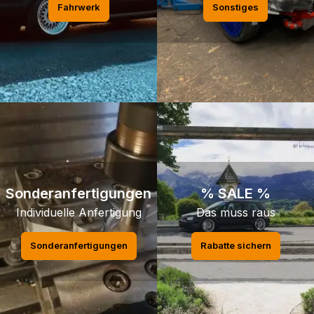
Fahrwerk
Sonstiges
Sonderanfertigungen
% SALE %
Individuelle Anfertigung
Das muss raus
Sonderanfertigungen
Rabatte sichern