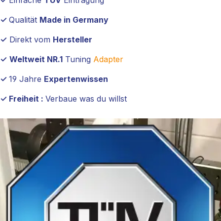
✓
Qualität
Made in Germany
✓
Direkt vom
Hersteller
✓
Weltweit NR.1
Tuning
Adapter
✓
19 Jahre
Expertenwissen
✓ Freiheit :
Verbaue was du willst