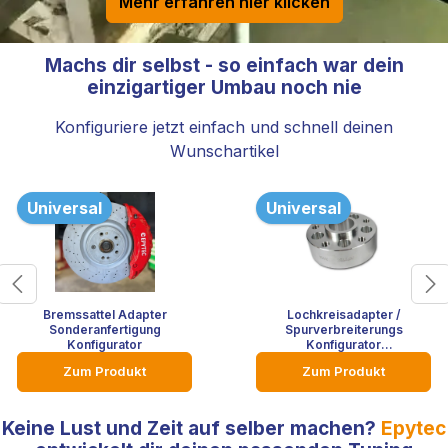
Mehr erfahren hier klicken
Machs dir selbst - so einfach war dein
einzigartiger Umbau noch nie
Konfiguriere jetzt einfach und schnell deinen
Wunschartikel
Universal
Universal
Bremssattel Adapter
Lochkreisadapter /
Sonderanfertigung
Spurverbreiterungs
Konfigurator
Konfigurator
Sonderanfertigung
Zum Produkt
Zum Produkt
Keine Lust und Zeit auf selber machen?
Epytec