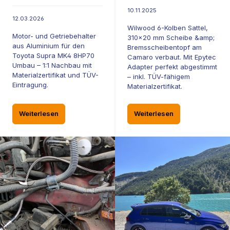
10.11.2025
12.03.2026
Wilwood 6-Kolben Sattel,
Motor- und Getriebehalter
310x20 mm Scheibe &amp;
aus Aluminium für den
Bremsscheibentopf am
Toyota Supra MK4 8HP70
Camaro verbaut. Mit Epytec
Umbau – 1:1 Nachbau mit
Adapter perfekt abgestimmt
Materialzertifikat und TÜV-
– inkl. TÜV-fähigem
Eintragung.
Materialzertifikat.
Weiterlesen
Weiterlesen