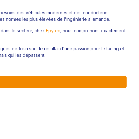
 besoins des véhicules modernes et des conducteurs
es normes les plus élevées de l'ingénierie allemande.
e dans le secteur, chez
Epytec
, nous comprenons exactement
ues de frein sont le résultat d'une passion pour le tuning et
ais qui les dépassent.