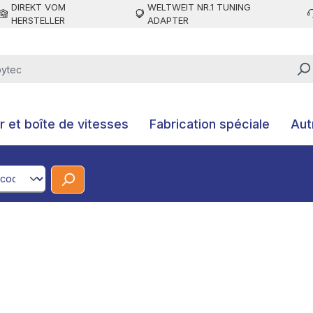
DIREKT VOM
WELTWEIT NR.1 TUNING
HERSTELLER
ADAPTER
 et boîte de vitesses
Fabrication spéciale
Aut
CodeId