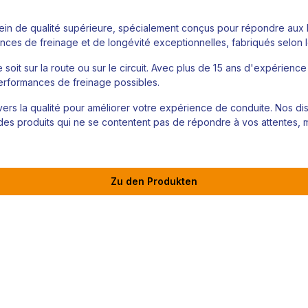
ein de qualité supérieure, spécialement conçus pour répondre aux
ces de freinage et de longévité exceptionnelles, fabriqués selon l
 soit sur la route ou sur le circuit. Avec plus de 15 ans d'expérienc
performances de freinage possibles.
rs la qualité pour améliorer votre expérience de conduite. Nos disq
des produits qui ne se contentent pas de répondre à vos attentes, m
Zu den Produkten