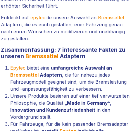
erhöhter Sicherheit führt.
Entdeckt auf
epytec
.de unsere Auswahl an
Bremssattel
Adaptern, die es euch gestatten, euer Fahrzeug genau
nach euren Wünschen zu modifizieren und unabhängig
zu gestalten.
Zusammenfassung: 7 interessante Fakten zu
unseren
Bremssattel
Adaptern
Epytec
bietet eine
umfangreiche Auswahl an
Bremssattel
Adaptern
, die für nahezu jedes
Fahrzeugmodell geeignet sind, um die Bremsleistung
und -anpassungsfähigkeit zu verbessern.
Unsere Produkte basieren auf einer tief verwurzelten
Philosophie, die Qualität
„Made in Germany“,
Innovation und Kundenzufriedenheit
in den
Vordergrund stellt.
Für Fahrzeuge, für die kein passender Bremsadapter
verfügbar ist,
erstellt
Epytec
individuelle