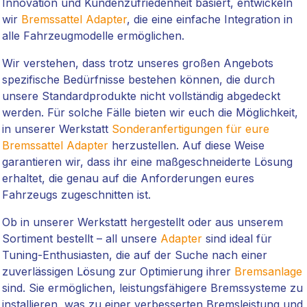
Innovation und Kundenzufriedenheit basiert, entwickeln
wir
Bremssattel Adapter
, die eine einfache Integration in
alle Fahrzeugmodelle ermöglichen.
Wir verstehen, dass trotz unseres großen Angebots
spezifische Bedürfnisse bestehen können, die durch
unsere Standardprodukte nicht vollständig abgedeckt
werden. Für solche Fälle bieten wir euch die Möglichkeit,
in unserer Werkstatt
Sonderanfertigungen für eure
Bremssattel Adapter
herzustellen. Auf diese Weise
garantieren wir, dass ihr eine maßgeschneiderte Lösung
erhaltet, die genau auf die Anforderungen eures
Fahrzeugs zugeschnitten ist.
Ob in unserer Werkstatt hergestellt oder aus unserem
Sortiment bestellt – all unsere
Adapter
sind ideal für
Tuning-Enthusiasten, die auf der Suche nach einer
zuverlässigen Lösung zur Optimierung ihrer
Bremsanlage
sind. Sie ermöglichen, leistungsfähigere Bremssysteme zu
installieren, was zu einer verbesserten Bremsleistung und