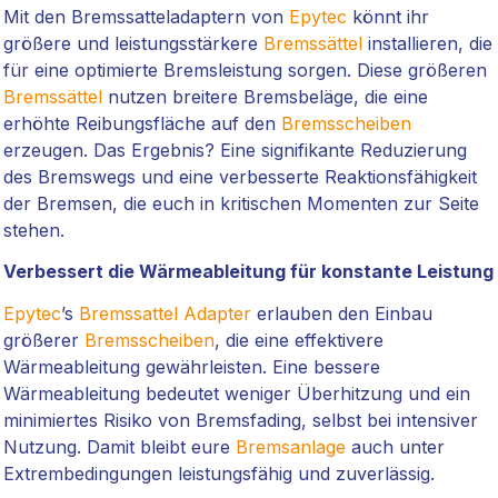
Mit den Bremssatteladaptern von
Epytec
könnt ihr
größere und leistungsstärkere
Bremssättel
installieren, die
für eine optimierte Bremsleistung sorgen. Diese größeren
Bremssättel
nutzen breitere Bremsbeläge, die eine
erhöhte Reibungsfläche auf den
Bremsscheiben
erzeugen. Das Ergebnis? Eine signifikante Reduzierung
des Bremswegs und eine verbesserte Reaktionsfähigkeit
der Bremsen, die euch in kritischen Momenten zur Seite
stehen.
Verbessert die Wärmeableitung für konstante Leistung
Epytec
’s
Bremssattel Adapter
erlauben den Einbau
größerer
Bremsscheiben
, die eine effektivere
Wärmeableitung gewährleisten. Eine bessere
Wärmeableitung bedeutet weniger Überhitzung und ein
minimiertes Risiko von Bremsfading, selbst bei intensiver
Nutzung. Damit bleibt eure
Bremsanlage
auch unter
Extrembedingungen leistungsfähig und zuverlässig.