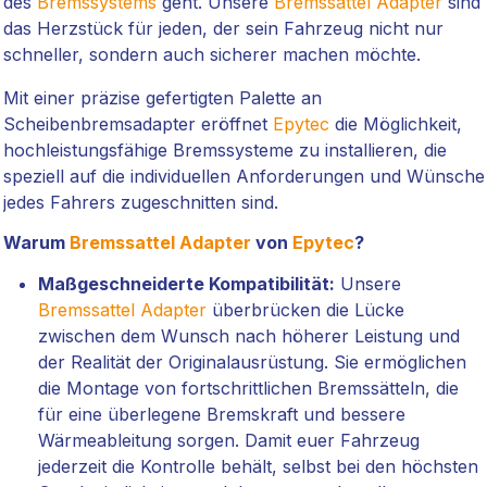
des
Bremssystems
geht. Unsere
Bremssattel Adapter
sind
das Herzstück für jeden, der sein Fahrzeug nicht nur
schneller, sondern auch sicherer machen möchte.
Mit einer präzise gefertigten Palette an
Scheibenbremsadapter eröffnet
Epytec
die Möglichkeit,
hochleistungsfähige Bremssysteme zu installieren, die
speziell auf die individuellen Anforderungen und Wünsche
jedes Fahrers zugeschnitten sind.
Warum
Bremssattel Adapter
von
Epytec
?
Maßgeschneiderte Kompatibilität:
Unsere
Bremssattel Adapter
überbrücken die Lücke
zwischen dem Wunsch nach höherer Leistung und
der Realität der Originalausrüstung. Sie ermöglichen
die Montage von fortschrittlichen Bremssätteln, die
für eine überlegene Bremskraft und bessere
Wärmeableitung sorgen. Damit euer Fahrzeug
jederzeit die Kontrolle behält, selbst bei den höchsten