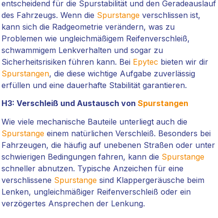
entscheidend für die Spurstabilität und den Geradeauslauf
des Fahrzeugs. Wenn die
Spurstange
verschlissen ist,
kann sich die Radgeometrie verändern, was zu
Problemen wie ungleichmäßigem Reifenverschleiß,
schwammigem Lenkverhalten und sogar zu
Sicherheitsrisiken führen kann. Bei
Epytec
bieten wir dir
Spurstangen
, die diese wichtige Aufgabe zuverlässig
erfüllen und eine dauerhafte Stabilität garantieren.
H3: Verschleiß und Austausch von
Spurstangen
Wie viele mechanische Bauteile unterliegt auch die
Spurstange
einem natürlichen Verschleiß. Besonders bei
Fahrzeugen, die häufig auf unebenen Straßen oder unter
schwierigen Bedingungen fahren, kann die
Spurstange
schneller abnutzen. Typische Anzeichen für eine
verschlissene
Spurstange
sind Klappergeräusche beim
Lenken, ungleichmäßiger Reifenverschleiß oder ein
verzögertes Ansprechen der Lenkung.