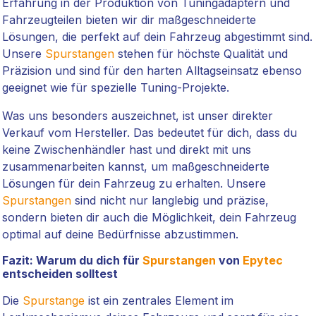
Erfahrung in der Produktion von Tuningadaptern und
Fahrzeugteilen bieten wir dir maßgeschneiderte
Lösungen, die perfekt auf dein Fahrzeug abgestimmt sind.
Unsere
Spurstangen
stehen für höchste Qualität und
Präzision und sind für den harten Alltagseinsatz ebenso
geeignet wie für spezielle Tuning-Projekte.
Was uns besonders auszeichnet, ist unser direkter
Verkauf vom Hersteller. Das bedeutet für dich, dass du
keine Zwischenhändler hast und direkt mit uns
zusammenarbeiten kannst, um maßgeschneiderte
Lösungen für dein Fahrzeug zu erhalten. Unsere
Spurstangen
sind nicht nur langlebig und präzise,
sondern bieten dir auch die Möglichkeit, dein Fahrzeug
optimal auf deine Bedürfnisse abzustimmen.
Fazit: Warum du dich für
Spurstangen
von
Epytec
entscheiden solltest
Die
Spurstange
ist ein zentrales Element im