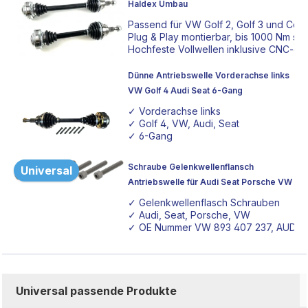
Haldex Umbau
Passend für VW Golf 2, Golf 3 und Co
Plug & Play montierbar, bis 1000 Nm s
Hochfeste Vollwellen inklusive CNC-ge
Dünne Antriebswelle Vorderachse links
VW Golf 4 Audi Seat 6-Gang
✓ Vorderachse links
✓ Golf 4, VW, Audi, Seat
✓ 6-Gang
Schraube Gelenkwellenflansch
Universal
Antriebswelle für Audi Seat Porsche VW
✓ Gelenkwellenflasch Schrauben
✓ Audi, Seat, Porsche, VW
✓ OE Nummer VW 893 407 237, AUDI N 
Universal passende Produkte