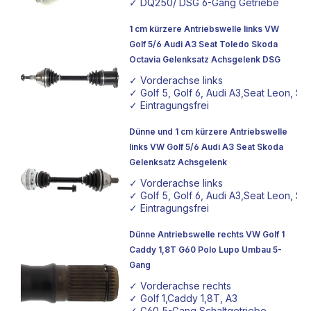
✓ DQ250/ DSG 6-Gang Getriebe
1 cm kürzere Antriebswelle links VW
Golf 5/6 Audi A3 Seat Toledo Skoda
Octavia Gelenksatz Achsgelenk DSG
✓ Vorderachse links
✓ Golf 5, Golf 6, Audi A3,Seat Leon, S
✓ Eintragungsfrei
Dünne und 1 cm kürzere Antriebswelle
links VW Golf 5/6 Audi A3 Seat Skoda
Gelenksatz Achsgelenk
✓ Vorderachse links
✓ Golf 5, Golf 6, Audi A3,Seat Leon, S
✓ Eintragungsfrei
Dünne Antriebswelle rechts VW Golf 1
Caddy 1,8T G60 Polo Lupo Umbau 5-
Gang
✓ Vorderachse rechts
✓ Golf 1,Caddy 1,8T, A3
✓ G60 5-Gang Schaltgetriebe