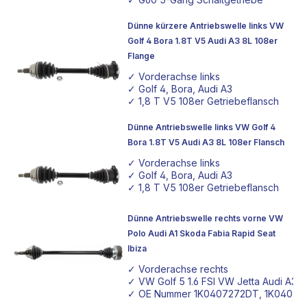
Dünne kürzere Antriebswelle links VW
Golf 4 Bora 1.8T V5 Audi A3 8L 108er
Flange
✓ Vorderachse links
✓ Golf 4, Bora, Audi A3
✓ 1,8 T V5 108er Getriebeflansch
Dünne Antriebswelle links VW Golf 4
Bora 1.8T V5 Audi A3 8L 108er Flansch
✓ Vorderachse links
✓ Golf 4, Bora, Audi A3
✓ 1,8 T V5 108er Getriebeflansch
Dünne Antriebswelle rechts vorne VW
Polo Audi A1 Skoda Fabia Rapid Seat
Ibiza
✓ Vorderachse rechts
✓ VW Golf 5 1.6 FSI VW Jetta Audi A3 S
✓ OE Nummer 1K0407272DT, 1K04072