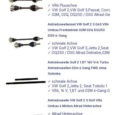
✓ VR6 Plusachse
✓ VW Golf 2,VW Golf 3,Passat, Corrad
✓ 02M, 02Q, DQ250 / DSG Allrad-Getri
Antriebswellenset VW Golf 2 3 G60 VR6
Umbau Frontantrieb 02M 02Q DQ250
DSG 6-Gang
✓ schmale Achse
✓ VW Golf 2,VW Golf 3,Jetta 2,Seat To
✓ DQ250 / DSG Allrad Getriebe,02M, 
Antriebswelle Golf 2 1.8T 16V Vr6 Turbo
Antriebswellen 02m 6 Gang FWD ohne
Gelenke
✓ schmale Achse
✓ VW Golf 2,Jetta 2, Seat Toledo 1
✓ VR6, 16 V, 1,8T und 02M 6-Gang Get
Antriebswelle VW Golf 2 3 G60 VR6
Umbau 4 Motion Allrad Hinterachse
✓ Allrad Hinterachse