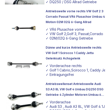
✓ DQ250 / DSG Allrad Getriebe
Antriebswelle vorne rechts VW Golf 2 3
Corrado Passat VR6 Plusachse Umbau 4
Motion 02M 02Q 6-Gang Allrad
✓ VR6 Plusachse vorne
✓ VW Golf 2,Golf 3, Passat,Corrado
✓ 02M/02Q 6-Gang Getriebe
Dünne und kurze Antriebswelle rechts
VW Golf 1 Scirocco 1 Caddy Jetta
Gelenksatz Achsgelenk
✓ Vorderachse rechts
✓ Golf 1 Cabrio,Scirocco 1, Caddy Jetta
✓ Eintragungsfrei
Antriebswellenset Antriebswelle Audi
S3 A3 8L VW Golf 4 Umbau DQ250 DSG
Getriebe 4 Zylinder Motoren Umbau 6-
Gang
✓ Vorderachse
✓ Audi S3 , Audi A3 8L, VW Golf 4 1J