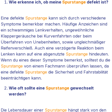
Wie erkenne ich, ob meine
Spurstange
defekt ist?
Eine defekte
Spurstange
kann sich durch verschiedene
Symptome bemerkbar machen. Häufige Anzeichen sind
ein schwammiges Lenkverhalten, ungewöhnliche
Klappergeräusche bei Kurvenfahrten oder beim
Überfahren von Unebenheiten, sowie ungleichmäßiger
Reifenverschleiß. Auch eine verzögerte Reaktion beim
Lenken kann auf eine abgenutzte
Spurstange
hindeuten.
Wenn du eines dieser Symptome bemerkst, solltest du die
Spurstange
von einem Fachmann überprüfen lassen, da
eine defekte
Spurstange
die Sicherheit und Fahrstabilität
beeinträchtigen kann.
Wie oft sollte eine
Spurstange
gewechselt
werden?
Die Lebensdauer einer
Spurstange
hängt stark von den