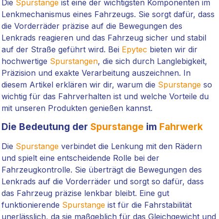
Die
Spurstange
ist eine der wichtigsten Komponenten im
Lenkmechanismus eines Fahrzeugs. Sie sorgt dafür, dass
die Vorderräder präzise auf die Bewegungen des
Lenkrads reagieren und das Fahrzeug sicher und stabil
auf der Straße geführt wird. Bei
Epytec
bieten wir dir
hochwertige
Spurstangen
, die sich durch Langlebigkeit,
Präzision und exakte Verarbeitung auszeichnen. In
diesem Artikel erklären wir dir, warum die
Spurstange
so
wichtig für das Fahrverhalten ist und welche Vorteile du
mit unseren Produkten genießen kannst.
Die Bedeutung der
Spurstange
im
Fahrwerk
Die
Spurstange
verbindet die Lenkung mit den Rädern
und spielt eine entscheidende Rolle bei der
Fahrzeugkontrolle. Sie überträgt die Bewegungen des
Lenkrads auf die Vorderräder und sorgt so dafür, dass
das Fahrzeug präzise lenkbar bleibt. Eine gut
funktionierende
Spurstange
ist für die Fahrstabilität
unerlässlich, da sie maßgeblich für das Gleichgewicht und