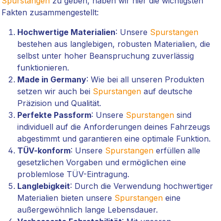
Spurstangen
zu geben, haben wir hier die wichtigsten
Fakten zusammengestellt:
Hochwertige Materialien
: Unsere
Spurstangen
bestehen aus langlebigen, robusten Materialien, die
selbst unter hoher Beanspruchung zuverlässig
funktionieren.
Made in Germany
: Wie bei all unseren Produkten
setzen wir auch bei
Spurstangen
auf deutsche
Präzision und Qualität.
Perfekte Passform
: Unsere
Spurstangen
sind
individuell auf die Anforderungen deines Fahrzeugs
abgestimmt und garantieren eine optimale Funktion.
TÜV-konform
: Unsere
Spurstangen
erfüllen alle
gesetzlichen Vorgaben und ermöglichen eine
problemlose TÜV-Eintragung.
Langlebigkeit
: Durch die Verwendung hochwertiger
Materialien bieten unsere
Spurstangen
eine
außergewöhnlich lange Lebensdauer.