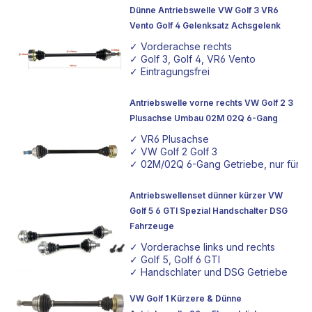
Dünne Antriebswelle VW Golf 3 VR6
Vento Golf 4 Gelenksatz Achsgelenk
✓ Vorderachse rechts
✓ Golf 3, Golf 4, VR6 Vento
✓ Eintragungsfrei
Antriebswelle vorne rechts VW Golf 2 3
Plusachse Umbau 02M 02Q 6-Gang
✓ VR6 Plusachse
✓ VW Golf 2 Golf 3
✓ 02M/02Q 6-Gang Getriebe, nur für 
Antriebswellenset dünner kürzer VW
Golf 5 6 GTI Spezial Handschalter DSG
Fahrzeuge
✓ Vorderachse links und rechts
✓ Golf 5, Golf 6 GTI
✓ Handschlater und DSG Getriebe
VW Golf 1 Kürzere & Dünne