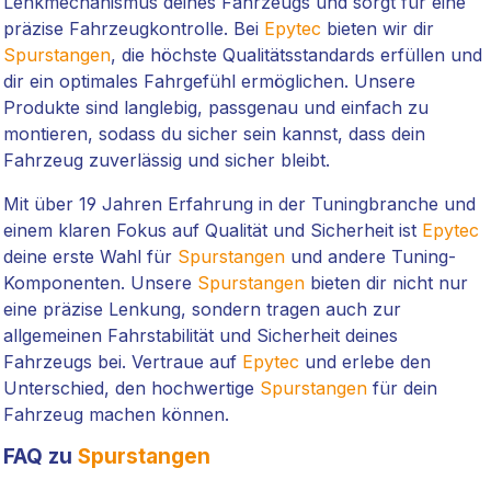
Lenkmechanismus deines Fahrzeugs und sorgt für eine
präzise Fahrzeugkontrolle. Bei
Epytec
bieten wir dir
Spurstangen
, die höchste Qualitätsstandards erfüllen und
dir ein optimales Fahrgefühl ermöglichen. Unsere
Produkte sind langlebig, passgenau und einfach zu
montieren, sodass du sicher sein kannst, dass dein
Fahrzeug zuverlässig und sicher bleibt.
Mit über 19 Jahren Erfahrung in der Tuningbranche und
einem klaren Fokus auf Qualität und Sicherheit ist
Epytec
deine erste Wahl für
Spurstangen
und andere Tuning-
Komponenten. Unsere
Spurstangen
bieten dir nicht nur
eine präzise Lenkung, sondern tragen auch zur
allgemeinen Fahrstabilität und Sicherheit deines
Fahrzeugs bei. Vertraue auf
Epytec
und erlebe den
Unterschied, den hochwertige
Spurstangen
für dein
Fahrzeug machen können.
FAQ zu
Spurstangen