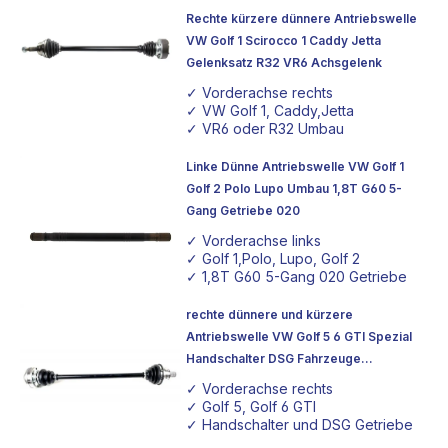
Rechte kürzere dünnere Antriebswelle
VW Golf 1 Scirocco 1 Caddy Jetta
Gelenksatz R32 VR6 Achsgelenk
✓ Vorderachse rechts
✓ VW Golf 1, Caddy,Jetta
✓ VR6 oder R32 Umbau
Linke Dünne Antriebswelle VW Golf 1
Golf 2 Polo Lupo Umbau 1,8T G60 5-
Gang Getriebe 020
✓ Vorderachse links
✓ Golf 1,Polo, Lupo, Golf 2
✓ 1,8T G60 5-Gang 020 Getriebe
rechte dünnere und kürzere
Antriebswelle VW Golf 5 6 GTI Spezial
Handschalter DSG Fahrzeuge
Beifahrerseite
✓ Vorderachse rechts
✓ Golf 5, Golf 6 GTI
✓ Handschalter und DSG Getriebe