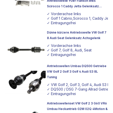
Antriebswelle 90er Flansch links
Scirocco 1 Caddy Jetta Gelenksatz
Tiefergelegt Achsgelenk 90er Flansch
✓ Vorderachse links
✓ Golf 1 Cabrio,Scirocco 1, Caddy Jetta
✓ Eintragungsfrei
Dünne kürzere Antriebswelle VW Golf 7
8 Audi Seat Gelenksatz Achsgelenk
✓ Vorderachse links
✓ Golf 7, Golf 8, Audi, Seat
✓ Eintragungsfrei
Antriebswellen Umbau DQ500 Getriebe
VW Golf 2 Golf 3 Golf 4 Audi S3 8L
Tuning
✓ VW Golf 2, Golf 3, Golf 4, Audi S3 Ba
✓ DQ500 / DSG 7-Gang Allrad Getrieb
✓ Eintragungsfrei
Antriebswellenset VW Golf 2 3 G60 VR6
Umbau Heckantrieb 02M 02Q 4Motion &