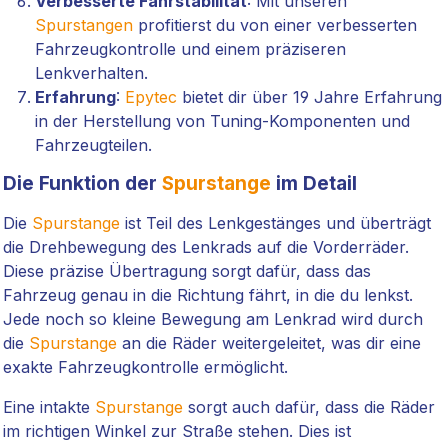
Verbesserte Fahrstabilität
: Mit unseren
Spurstangen
profitierst du von einer verbesserten
Fahrzeugkontrolle und einem präziseren
Lenkverhalten.
Erfahrung
:
Epytec
bietet dir über 19 Jahre Erfahrung
in der Herstellung von Tuning-Komponenten und
Fahrzeugteilen.
Die Funktion der
Spurstange
im Detail
Die
Spurstange
ist Teil des Lenkgestänges und überträgt
die Drehbewegung des Lenkrads auf die Vorderräder.
Diese präzise Übertragung sorgt dafür, dass das
Fahrzeug genau in die Richtung fährt, in die du lenkst.
Jede noch so kleine Bewegung am Lenkrad wird durch
die
Spurstange
an die Räder weitergeleitet, was dir eine
exakte Fahrzeugkontrolle ermöglicht.
Eine intakte
Spurstange
sorgt auch dafür, dass die Räder
im richtigen Winkel zur Straße stehen. Dies ist