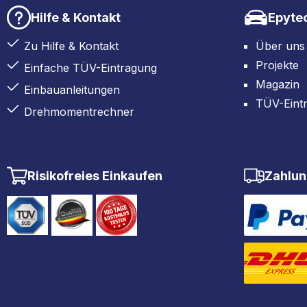
Hilfe & Kontakt
Epyte
Zu Hilfe & Kontakt
Über uns
Projekte
Einfache TÜV-Eintragung
Magazin
Einbauanleitungen
TÜV-Eint
Drehmomentrechner
Risikofreies Einkaufen
Zahlun