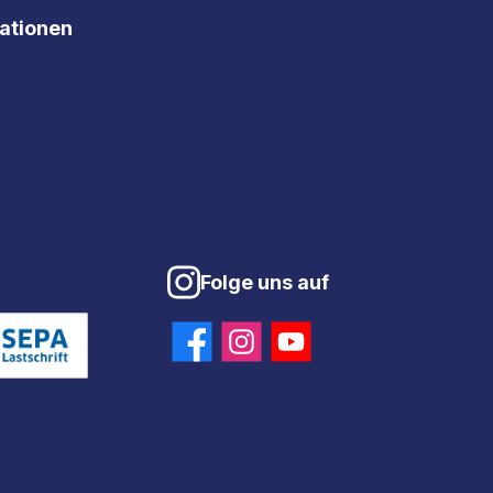
mationen
Folge uns auf