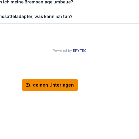
atus, Reklamationen im EPYTEC-
rlagen, Bestellstatus, Rechnungen, Reklamationen und persönlich
Zu deinen Unterlagen