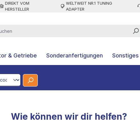
DIREKT VOM
WELTWEIT NR.1 TUNING
HERSTELLER
ADAPTER
or & Getriebe
Sonderanfertigungen
Sonstiges
CodeId
Wie können wir dir helfen?