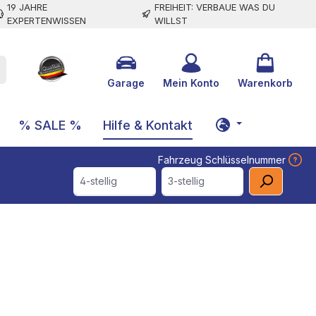
19 JAHRE
FREIHEIT: VERBAUE WAS DU
EXPERTENWISSEN
WILLST
Garage
Mein Konto
Warenkorb
% SALE %
Hilfe & Kontakt
Fahrzeug Schlüsselnummer
4-stellig
3-stellig