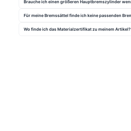
TÜV-Unterlagen, Lieferst
In deinem EPYTEC-Online-Konto kannst du TÜV-Unte