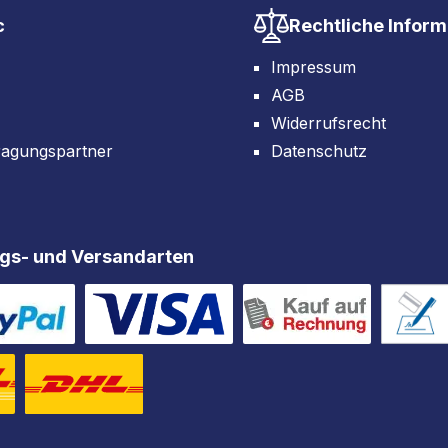
c
Rechtliche Infor
Impressum
AGB
Widerrufsrecht
ragungspartner
Datenschutz
gs- und Versandarten