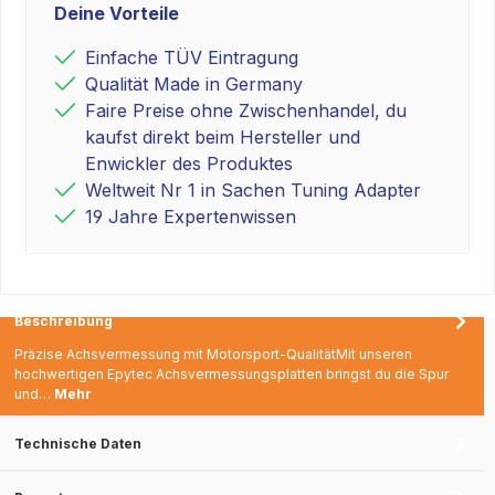
Deine Vorteile
Einfache TÜV Eintragung
Qualität Made in Germany
Faire Preise ohne Zwischenhandel, du
kaufst direkt beim Hersteller und
Enwickler des Produktes
Weltweit Nr 1 in Sachen Tuning Adapter
19 Jahre Expertenwissen
Beschreibung
Präzise Achsvermessung mit Motorsport-QualitätMit unseren
hochwertigen Epytec Achsvermessungsplatten bringst du die Spur
und…
Mehr
Technische Daten