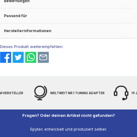
Bewertungen
Passend für
Herstellerinformationen
Dieses Produkt weiterempfehlen:
M HERSTELLER
WELTWEIT NR.1 TUNING ADAPTER
19
Fragen? Oder deinen Artikel nicht gefunden?
Epytec entwickelt und produziert selber.