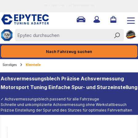
EINFACHE TÜV EINTRAGUNG
halt springen
Nach Fahrzeug suchen
Sonstiges
Kleinteile
Achsvermessungsblech Präzise Achsvermessung
Motorsport Tuning Einfache Spur- und Sturzeinstellung
✓ Achsvermessungsblech passend für alle Fahrzeuge
Schnelle und unkomplizierte Achsvermessung ohne Werkstattbesuch
Präzise Einstellung der Spur und des Sturzes für optimales Fahrverhalten