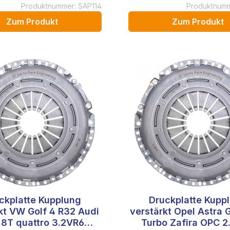
Produktnummer: SAP114
Produktnumm
Zum Produkt
Zum Produkt
ckplatte Kupplung
Druckplatte Kupp
kt VW Golf 4 R32 Audi
verstärkt Opel Astra G
.8T quattro 3.2VR6
Turbo Zafira OPC 2