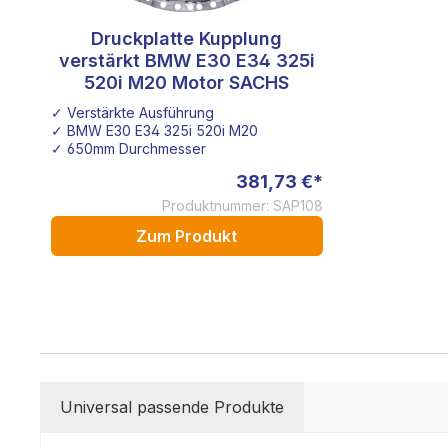
Druckplatte Kupplung
verstärkt BMW E30 E34 325i
520i M20 Motor SACHS
✓ Verstärkte Ausführung
✓ BMW E30 E34 325i 520i M20
✓ 650mm Durchmesser
381,73 €*
Produktnummer: SAP108
Zum Produkt
Universal passende Produkte