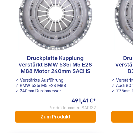
Druckplatte Kupplung
Dru
verstärkt BMW 535i M5 E28
verstä
M88 Motor 240mm SACHS
B
✓ Verstärkte Ausführung
✓ Verstärk
✓ BMW 535i M5 E28 M88
✓ Audi 80 
✓ 240mm Durchmesser
✓ 775mm 
491,41 €*
Produktnummer: SAP132
Zum Produkt