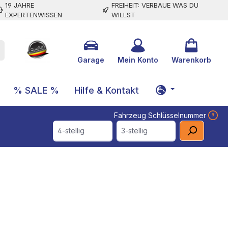
19 JAHRE
FREIHEIT: VERBAUE WAS DU
EXPERTENWISSEN
WILLST
Garage
Mein Konto
Warenkorb
% SALE %
Hilfe & Kontakt
Fahrzeug Schlüsselnummer
4-stellig
3-stellig