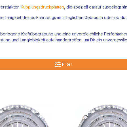
verstärkten
Kupplungsdruckplatten
, die speziell darauf ausgelegt s
ierfähigkeit deines Fahrzeugs im alltäglichen Gebrauch oder ob du
überlegene Kraftübertragung und eine unvergleichliche Performance
eistung und Langlebigkeit aufeinandertreffen, um Dir ein unvergessli
Filter