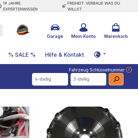
19 JAHRE
FREIHEIT: VERBAUE WAS DU
EXPERTENWISSEN
WILLST
Garage
Mein Konto
Warenkorb
% SALE %
Hilfe & Kontakt
Fahrzeug Schlüsselnummer
4-stellig
3-stellig