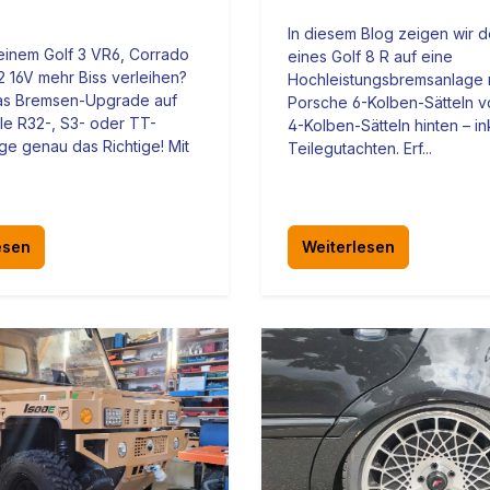
In diesem Blog zeigen wir
deinem Golf 3 VR6, Corrado
eines Golf 8 R auf eine
2 16V mehr Biss verleihen?
Hochleistungsbremsanlage 
das Bremsen-Upgrade auf
Porsche 6-Kolben-Sätteln 
ale R32-, S3- oder TT-
4-Kolben-Sätteln hinten – in
e genau das Richtige! Mit
Teilegutachten. Erf...
esen
Weiterlesen