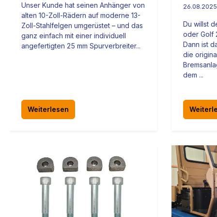
Unser Kunde hat seinen Anhänger von
26.08.2025
alten 10-Zoll-Rädern auf moderne 13-
Du willst 
Zoll-Stahlfelgen umgerüstet – und das
oder Golf 
ganz einfach mit einer individuell
Dann ist 
angefertigten 25 mm Spurverbreiter...
die origin
Bremsanlag
dem ...
Weiterlesen
Weiterl