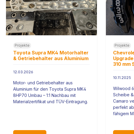
Projekte
Projekte
Toyota Supra MK4 Motorhalter
Chevrol
& Getriebehalter aus Aluminium
Upgrade 
310 mm 
12.03.2026
10.11.2025
Motor- und Getriebehalter aus
Wilwood 6
Aluminium für den Toyota Supra MK4
Scheibe &
8HP70 Umbau – 1:1 Nachbau mit
Camaro ver
Materialzertifikat und TÜV-Eintragung.
perfekt ab
fähigem Mat