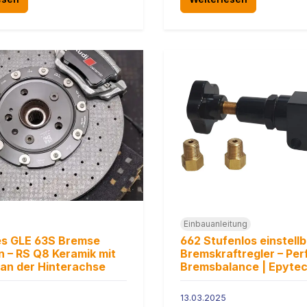
Einbauanleitung
s GLE 63S Bremse
662 Stufenlos einstell
 – RS Q8 Keramik mit
Bremskraftregler – Per
an der Hinterachse
Bremsbalance | Epyte
13.03.2025