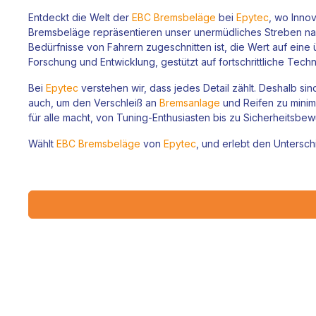
Entdeckt die Welt der
EBC Bremsbeläge
bei
Epytec
, wo Innov
Bremsbeläge repräsentieren unser unermüdliches Streben nach
Bedürfnisse von Fahrern zugeschnitten ist, die Wert auf eine
Forschung und Entwicklung, gestützt auf fortschrittliche Tech
Bei
Epytec
verstehen wir, dass jedes Detail zählt. Deshalb si
auch, um den Verschleiß an
Bremsanlage
und Reifen zu minimi
für alle macht, von Tuning-Enthusiasten bis zu Sicherheitsbew
Wählt
EBC Bremsbeläge
von
Epytec
, und erlebt den Untersch