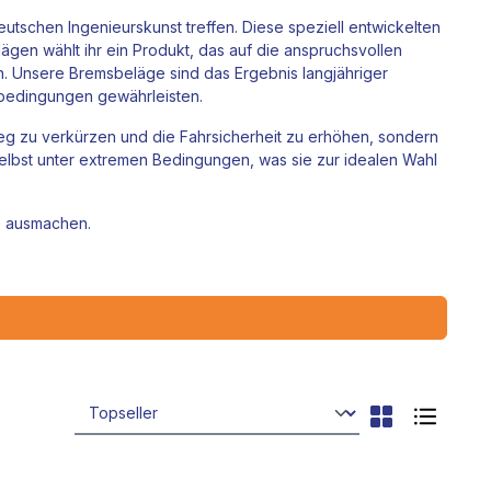
eutschen Ingenieurskunst treffen. Diese speziell entwickelten
gen wählt ihr ein Produkt, das auf die anspruchsvollen
en. Unsere Bremsbeläge sind das Ergebnis langjähriger
hrbedingungen gewährleisten.
eg zu verkürzen und die Fahrsicherheit zu erhöhen, sondern
selbst unter extremen Bedingungen, was sie zur idealen Wahl
de ausmachen.