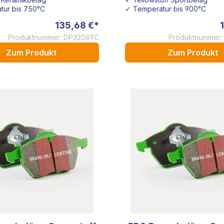
tur bis 750°C
✓ Temperatur bis 900°C
135,68 €*
Produktnummer: DP32089C
Produktnummer:
Zum Produkt
Zum Produkt