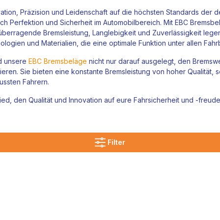
ation, Präzision und Leidenschaft auf die höchsten Standards der d
 Perfektion und Sicherheit im Automobilbereich. Mit EBC Bremsbelä
 überragende Bremsleistung, Langlebigkeit und Zuverlässigkeit leg
nologien und Materialien, die eine optimale Funktion unter allen Fa
nd unsere
EBC Bremsbeläge
nicht nur darauf ausgelegt, den Bremsw
eren. Sie bieten eine konstante Bremsleistung von hoher Qualität, 
ussten Fahrern.
ied, den Qualität und Innovation auf eure Fahrsicherheit und -freu
Filter