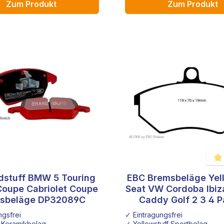
Zum Produkt
Zum Produkt
dstuff BMW 5 Touring
EBC Bremsbeläge Yel
Durc
Coupe Cabriolet Coupe
Seat VW Cordoba Ibiz
sbeläge DP32089C
Caddy Golf 2 3 4 P
ngsfrei
✓ Eintragungsfrei
 Keramikbelag
✓ Yellowstuff Sportbelag