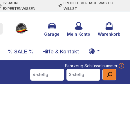
19 JAHRE
FREIHEIT: VERBAUE WAS DU
EXPERTENWISSEN
WILLST
Garage
Mein Konto
Warenkorb
% SALE %
Hilfe & Kontakt
Fahrzeug Schlüsselnummer
4-stellig
3-stellig