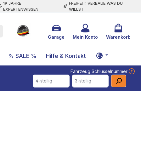
19 JAHRE
FREIHEIT: VERBAUE WAS DU
EXPERTENWISSEN
WILLST
Garage
Mein Konto
Warenkorb
% SALE %
Hilfe & Kontakt
Fahrzeug Schlüsselnummer
4-stellig
3-stellig