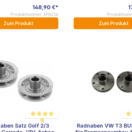
148,90 €*
1
Produktnummer: APA256
Produktnumm
Zum Produkt
Zum Produkt
aben Satz Golf 2/3
Radnaben VW T3 BU
 von 5 Sternen
Durchschnittliche Bewertung von 5 von 5 Sternen
Durc