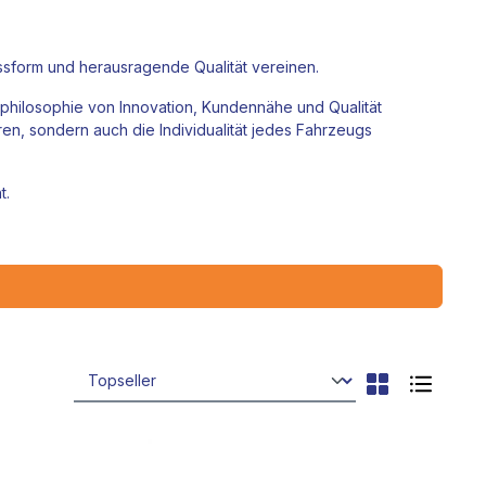
ssform und herausragende Qualität vereinen.
nphilosophie von Innovation, Kundennähe und Qualität
eren, sondern auch die Individualität jedes Fahrzeugs
t.