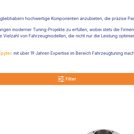
ugliebhabern hochwertige Komponenten anzubieten, die präzise Pa
rungen moderner Tuning-Projekte zu erfüllen, wobei stets die Firme
ine Vielzahl von Fahrzeugmodellen, die nicht nur die Leistung optimi
Epytec
mit über 19 Jahren Expertise im Bereich Fahrzeugtuning mach
Filter