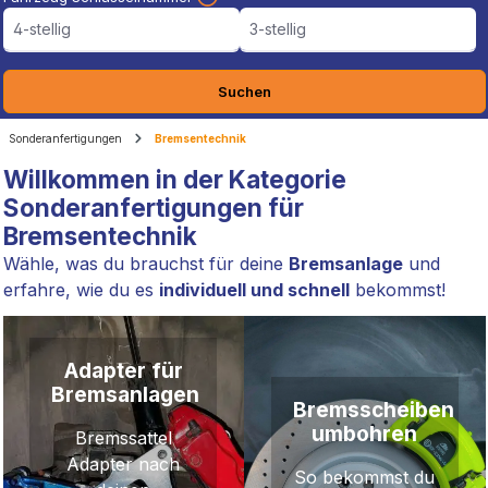
4-stellig
3-stellig
Suchen
Sonderanfertigungen
Bremsentechnik
Willkommen in der Kategorie
Sonderanfertigungen für
Bremsentechnik
Wähle, was du brauchst für deine
Bremsanlage
und
erfahre, wie du es
individuell und schnell
bekommst!
Adapter für
Bremsanlagen
Bremsscheiben
umbohren
Bremssattel
Adapter nach
So bekommst du