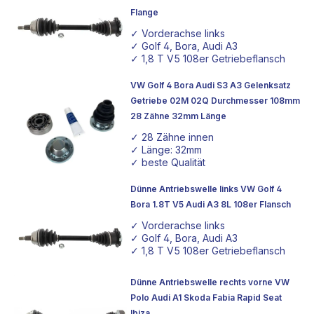
Flange
✓ Vorderachse links
✓ Golf 4, Bora, Audi A3
✓ 1,8 T V5 108er Getriebeflansch
VW Golf 4 Bora Audi S3 A3 Gelenksatz
Getriebe 02M 02Q Durchmesser 108mm
28 Zähne 32mm Länge
✓ 28 Zähne innen
✓ Länge: 32mm
✓ beste Qualität
Dünne Antriebswelle links VW Golf 4
Bora 1.8T V5 Audi A3 8L 108er Flansch
✓ Vorderachse links
✓ Golf 4, Bora, Audi A3
✓ 1,8 T V5 108er Getriebeflansch
Dünne Antriebswelle rechts vorne VW
Polo Audi A1 Skoda Fabia Rapid Seat
Ibiza