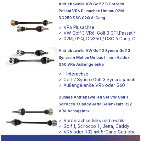
Antriebswelle VW Golf 2 3 Corrado
Passat VR6 Plusachse Umbau 02M
DQ250 DSG 02Q 6-Gang
✓ VR6 Plusachse
✓ VW Golf 3 VR6, Golf 3 GTI,Passat VR
✓ 02M, 02Q, DQ250 / DSG 6 Gang-Get
Antriebswelle VW Golf 2 Syncro Golf 3
Syncro 4 Motion Umbau hinten Haldex
G60 VR6 Außengelenke
✓ Hinterachse
✓ Golf 2 Syncro Golf 3 Syncro 4 motion
✓ Außengelenke VR6 oder G60
Dünnes Antriebswellen Set VW Golf 1
Scirocco 1 Caddy Jetta Gelenksatz R32
VR6 Achsgelenk
✓ Vorderachse links und rechts
✓ Golf 1, Scirocco 1 , Jetta, Caddy
✓ VR6 oder R32 mit 5-Gang Getriebe