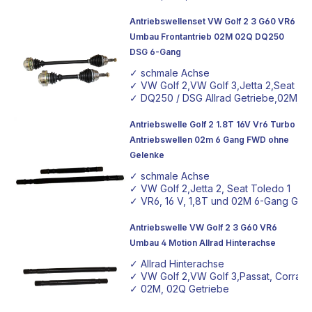
Antriebswellenset VW Golf 2 3 G60 VR6
Umbau Frontantrieb 02M 02Q DQ250
DSG 6-Gang
✓ schmale Achse
✓ VW Golf 2,VW Golf 3,Jetta 2,Seat To
✓ DQ250 / DSG Allrad Getriebe,02M, 
Antriebswelle Golf 2 1.8T 16V Vr6 Turbo
Antriebswellen 02m 6 Gang FWD ohne
Gelenke
✓ schmale Achse
✓ VW Golf 2,Jetta 2, Seat Toledo 1
✓ VR6, 16 V, 1,8T und 02M 6-Gang Get
Antriebswelle VW Golf 2 3 G60 VR6
Umbau 4 Motion Allrad Hinterachse
✓ Allrad Hinterachse
✓ VW Golf 2,VW Golf 3,Passat, Corrad
✓ 02M, 02Q Getriebe