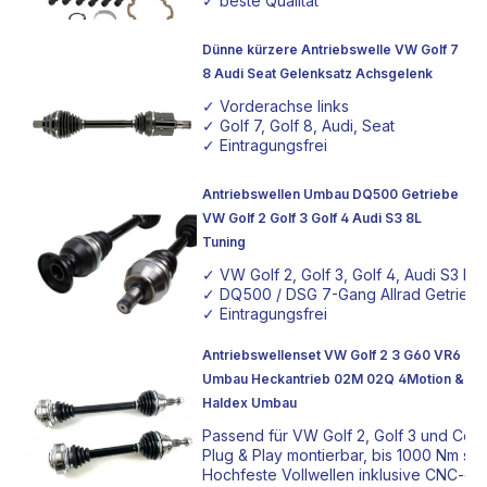
✓ beste Qualität
Dünne kürzere Antriebswelle VW Golf 7
8 Audi Seat Gelenksatz Achsgelenk
✓ Vorderachse links
✓ Golf 7, Golf 8, Audi, Seat
✓ Eintragungsfrei
Antriebswellen Umbau DQ500 Getriebe
VW Golf 2 Golf 3 Golf 4 Audi S3 8L
Tuning
✓ VW Golf 2, Golf 3, Golf 4, Audi S3 Ba
✓ DQ500 / DSG 7-Gang Allrad Getrieb
✓ Eintragungsfrei
Antriebswellenset VW Golf 2 3 G60 VR6
Umbau Heckantrieb 02M 02Q 4Motion &
Haldex Umbau
Passend für VW Golf 2, Golf 3 und Co
Plug & Play montierbar, bis 1000 Nm s
Hochfeste Vollwellen inklusive CNC-ge