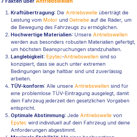
7 Fakten über
Antriebswellen
Kraftübertragung
: Die
Antriebswelle
überträgt die
Leistung vom
Motor
und
Getriebe
auf die Räder, um
die Bewegung des Fahrzeugs zu ermöglichen.
Hochwertige Materialien
: Unsere
Antriebswellen
werden aus besonders robusten Materialien gefertigt,
um höchsten Beanspruchungen standzuhalten.
Langlebigkeit
:
Epytec
-
Antriebswellen
sind so
konzipiert, dass sie auch unter extremen
Bedingungen lange haltbar sind und zuverlässig
arbeiten.
TÜV-konform
: Alle unsere
Antriebswellen
sind für
eine problemlose TÜV-Eintragung ausgelegt, damit
dein Fahrzeug jederzeit den gesetzlichen Vorgaben
entspricht.
Optimale Abstimmung
: Jede
Antriebswelle
von
Epytec
wird individuell auf dein Fahrzeug und deine
Anforderungen abgestimmt.