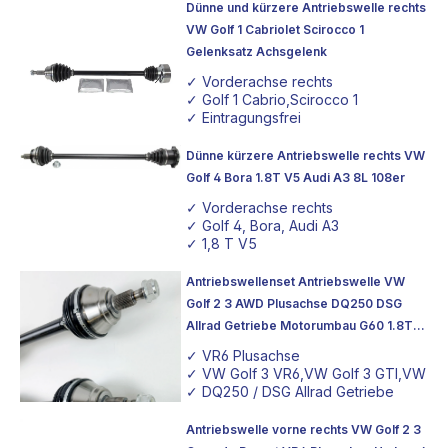
Dünne und kürzere Antriebswelle rechts
VW Golf 1 Cabriolet Scirocco 1
Gelenksatz Achsgelenk
✓ Vorderachse rechts
✓ Golf 1 Cabrio,Scirocco 1
✓ Eintragungsfrei
Dünne kürzere Antriebswelle rechts VW
Golf 4 Bora 1.8T V5 Audi A3 8L 108er
✓ Vorderachse rechts
✓ Golf 4, Bora, Audi A3
✓ 1,8 T V5
✓ 108er Getriebeflansch
Antriebswellenset Antriebswelle VW
Golf 2 3 AWD Plusachse DQ250 DSG
Allrad Getriebe Motorumbau G60 1.8T
16V
✓ VR6 Plusachse
✓ VW Golf 3 VR6,VW Golf 3 GTI,VW P
✓ DQ250 / DSG Allrad Getriebe
Antriebswelle vorne rechts VW Golf 2 3