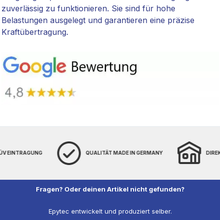
zuverlässig zu funktionieren. Sie sind für hohe
Belastungen ausgelegt und garantieren eine präzise
Kraftübertragung.
TÜV EINTRAGUNG
QUALITÄT MADE IN GERMANY
DIRE
Fragen? Oder deinen Artikel nicht gefunden?
Epytec entwickelt und produziert selber.