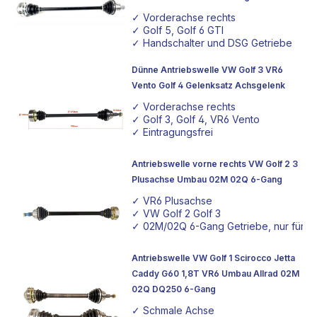
Beifahrerseite
✓ Vorderachse rechts
✓ Golf 5, Golf 6 GTI
✓ Handschalter und DSG Getriebe
Dünne Antriebswelle VW Golf 3 VR6
Vento Golf 4 Gelenksatz Achsgelenk
✓ Vorderachse rechts
✓ Golf 3, Golf 4, VR6 Vento
✓ Eintragungsfrei
Antriebswelle vorne rechts VW Golf 2 3
Plusachse Umbau 02M 02Q 6-Gang
✓ VR6 Plusachse
✓ VW Golf 2 Golf 3
✓ 02M/02Q 6-Gang Getriebe, nur für 
Antriebswelle VW Golf 1 Scirocco Jetta
Caddy G60 1,8T VR6 Umbau Allrad 02M
02Q DQ250 6-Gang
✓ Schmale Achse