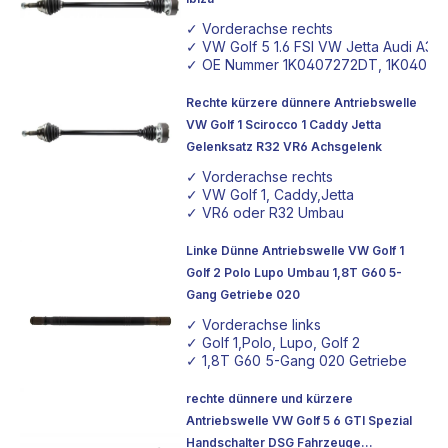
✓ Vorderachse rechts
✓ VW Golf 5 1.6 FSI VW Jetta Audi A3 S
✓ OE Nummer 1K0407272DT, 1K04072
Rechte kürzere dünnere Antriebswelle
VW Golf 1 Scirocco 1 Caddy Jetta
Gelenksatz R32 VR6 Achsgelenk
✓ Vorderachse rechts
✓ VW Golf 1, Caddy,Jetta
✓ VR6 oder R32 Umbau
Linke Dünne Antriebswelle VW Golf 1
Golf 2 Polo Lupo Umbau 1,8T G60 5-
Gang Getriebe 020
✓ Vorderachse links
✓ Golf 1,Polo, Lupo, Golf 2
✓ 1,8T G60 5-Gang 020 Getriebe
rechte dünnere und kürzere
Antriebswelle VW Golf 5 6 GTI Spezial
Handschalter DSG Fahrzeuge