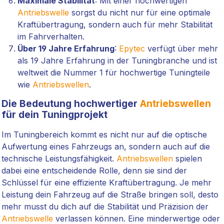
Maximale Stabilität
: Mit einer hochwertigen
Antriebswelle
sorgst du nicht nur für eine optimale
Kraftübertragung, sondern auch für mehr Stabilität
im Fahrverhalten.
Über 19 Jahre Erfahrung
:
Epytec
verfügt über mehr
als 19 Jahre Erfahrung in der Tuningbranche und ist
weltweit die Nummer 1 für hochwertige Tuningteile
wie
Antriebswellen
.
Die Bedeutung hochwertiger
Antriebswellen
für dein Tuningprojekt
Im Tuningbereich kommt es nicht nur auf die optische
Aufwertung eines Fahrzeugs an, sondern auch auf die
technische Leistungsfähigkeit.
Antriebswellen
spielen
dabei eine entscheidende Rolle, denn sie sind der
Schlüssel für eine effiziente Kraftübertragung. Je mehr
Leistung dein Fahrzeug auf die Straße bringen soll, desto
mehr musst du dich auf die Stabilität und Präzision der
Antriebswelle
verlassen können. Eine minderwertige oder