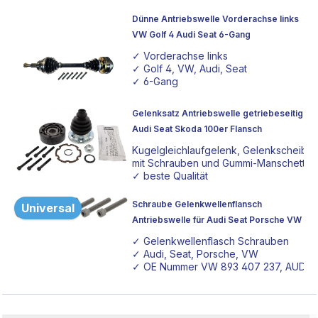
Dünne Antriebswelle Vorderachse links
VW Golf 4 Audi Seat 6-Gang
✓ Vorderachse links
✓ Golf 4, VW, Audi, Seat
✓ 6-Gang
Gelenksatz Antriebswelle getriebeseitig
Audi Seat Skoda 100er Flansch
Kugelgleichlaufgelenk, Gelenkscheibe
mit Schrauben und Gummi-Manschette
✓ beste Qualität
Schraube Gelenkwellenflansch
Universal
Antriebswelle für Audi Seat Porsche VW
✓ Gelenkwellenflasch Schrauben
✓ Audi, Seat, Porsche, VW
✓ OE Nummer VW 893 407 237, AUDI N 