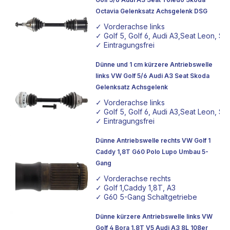
Octavia Gelenksatz Achsgelenk DSG
✓ Vorderachse links
✓ Golf 5, Golf 6, Audi A3,Seat Leon, S
✓ Eintragungsfrei
Dünne und 1 cm kürzere Antriebswelle
links VW Golf 5/6 Audi A3 Seat Skoda
Gelenksatz Achsgelenk
✓ Vorderachse links
✓ Golf 5, Golf 6, Audi A3,Seat Leon, S
✓ Eintragungsfrei
Dünne Antriebswelle rechts VW Golf 1
Caddy 1,8T G60 Polo Lupo Umbau 5-
Gang
✓ Vorderachse rechts
✓ Golf 1,Caddy 1,8T, A3
✓ G60 5-Gang Schaltgetriebe
Dünne kürzere Antriebswelle links VW
Golf 4 Bora 1.8T V5 Audi A3 8L 108er