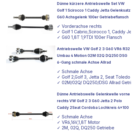
Dünne kürzere Antriebswelle Set VW
Golf 1 Scirocco 1 Caddy Jetta Gelenksatz
G60 Achsgelenk 100er Getriebeflansch
✓ Vorderachse rechts
✓ Golf 1 Cabrio,Scirocco 1, Caddy Jetta
✓ G60 1,8T 1,9TDI 100er Flansch
Antriebswelle VW Golf 2 3 G60 VR6 R32
Umbau 4 Motion 02M 02Q DQ250 DSG
6-Gang schmale Achse Allrad
✓ Schmale Achse
✓ Golf 2,Golf 3, Jetta 2, Seat Toledo
✓ 02M/02Q/ DQ250/DSG Allrad Getrie
Dünne Antriebswelle Gelenkwelle vorne
rechts VW Golf 2 3 G60 Jetta 2 Polo
Caddy 2Seat Cordoba Lochkreis 4x100
✓ Schmale Achse
✓ VR6,16V,1,8T Motor
✓ 2M, 02Q, DQ250 Getriebe