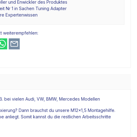
ller und Enwickler des Produktes
it Nr 1 in Sachen Tuning Adapter
hre Expertenwissen
t weiterempfehlen:
B. bei vielen Audi, VW, BMW, Mercedes Modellen
 Fixierung? Dann brauchst du unsere M12x1,5 Montagehilfe.
be
anliegt. Somit kannst du die restlichen Arbeitsschritte