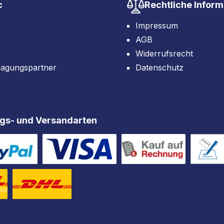
c
Rechtliche Infor
Impressum
AGB
Widerrufsrecht
ragungspartner
Datenschutz
gs- und Versandarten