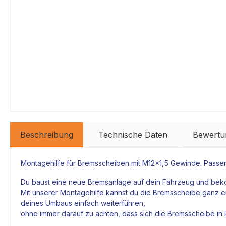
Beschreibung
Technische Daten
Bewertu
Montagehilfe für
Bremsscheiben
mit M12x1,5 Gewinde. Passe
Du baust eine neue
Bremsanlage
auf dein Fahrzeug und bek
Mit unserer Montagehilfe kannst du die
Bremsscheibe
ganz e
deines Umbaus einfach weiterführen,
ohne immer darauf zu achten, dass sich die
Bremsscheibe
in 