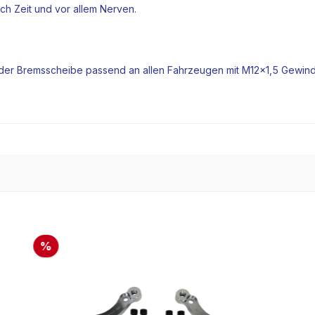
ch Zeit und vor allem Nerven.
 der
Bremsscheibe
passend an allen Fahrzeugen mit M12x1,5 Gewin
%