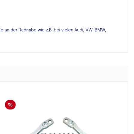
de an der
Radnabe
wie z.B. bei vielen Audi, VW, BMW,
%