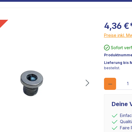
4,36 €
Kundenbild
Preise inkl. M
Sofort ver
Produktnumme
Lieferung bis 
bestellst.
Deine V
Einfa
Quali
Faire 