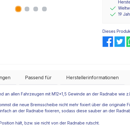
Herste
Weltwe
19 Ja
Dieses Produk
ngen
Passend für
Herstellerinformationen
nd an allen Fahrzeugen mit M12x1,5 Gewinde an der
Radnabe
wie z.
ommst die neue
Bremsscheibe
nicht mehr fixiert über die originale
infach an der
Radnabe
fixieren, sodass diese sauber an der
Radna
Position hält, bzw. sie nicht von der
Radnabe
rutscht.