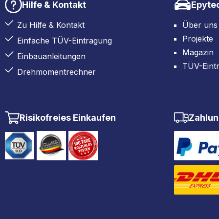
Hilfe & Kontakt
Epyte
Zu Hilfe & Kontakt
Über uns
Projekte
Einfache TÜV-Eintragung
Magazin
Einbauanleitungen
TÜV-Eint
Drehmomentrechner
Risikofreies Einkaufen
Zahlun