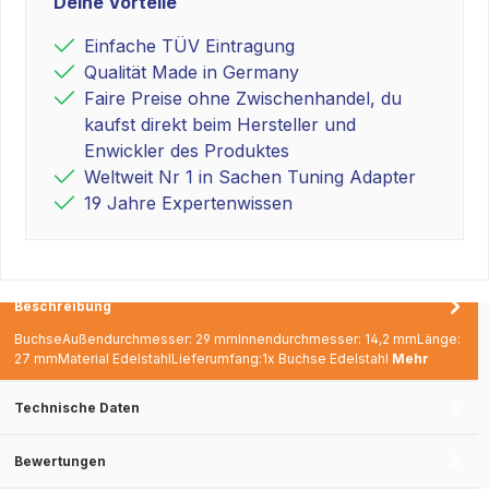
Deine Vorteile
Einfache TÜV Eintragung
Qualität Made in Germany
Faire Preise ohne Zwischenhandel, du
kaufst direkt beim Hersteller und
Enwickler des Produktes
Weltweit Nr 1 in Sachen Tuning Adapter
19 Jahre Expertenwissen
Beschreibung
BuchseAußendurchmesser: 29 mmInnendurchmesser: 14,2 mmLänge:
27 mmMaterial EdelstahlLieferumfang:1x Buchse Edelstahl
Mehr
Technische Daten
Bewertungen