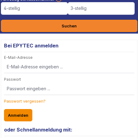
4-stellig
3-stellig
Suchen
Bei EPYTEC anmelden
E-Mail-Adresse
Passwort
Passwort vergessen?
Anmelden
oder Schnellanmeldung mit: