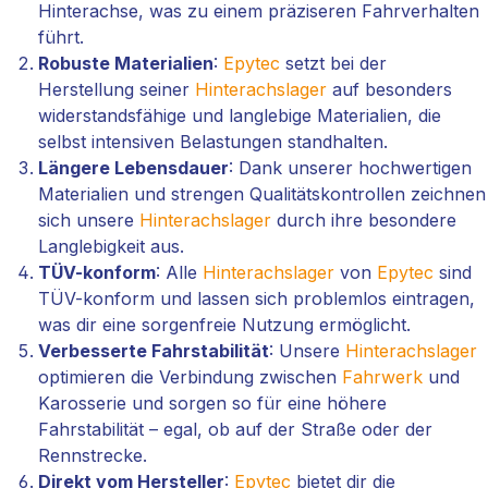
Hinterachse, was zu einem präziseren Fahrverhalten
führt.
Robuste Materialien
:
Epytec
setzt bei der
Herstellung seiner
Hinterachslager
auf besonders
widerstandsfähige und langlebige Materialien, die
selbst intensiven Belastungen standhalten.
Längere Lebensdauer
: Dank unserer hochwertigen
Materialien und strengen Qualitätskontrollen zeichnen
sich unsere
Hinterachslager
durch ihre besondere
Langlebigkeit aus.
TÜV-konform
: Alle
Hinterachslager
von
Epytec
sind
TÜV-konform und lassen sich problemlos eintragen,
was dir eine sorgenfreie Nutzung ermöglicht.
Verbesserte Fahrstabilität
: Unsere
Hinterachslager
optimieren die Verbindung zwischen
Fahrwerk
und
Karosserie und sorgen so für eine höhere
Fahrstabilität – egal, ob auf der Straße oder der
Rennstrecke.
Direkt vom Hersteller
:
Epytec
bietet dir die