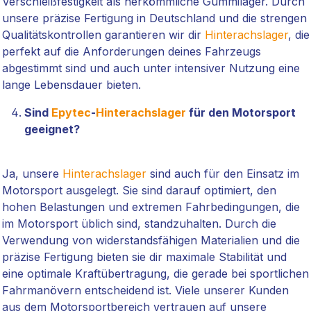
Verschleißfestigkeit als herkömmliche Gummilager. Durch
unsere präzise Fertigung in Deutschland und die strengen
Qualitätskontrollen garantieren wir dir
Hinterachslager
, die
perfekt auf die Anforderungen deines Fahrzeugs
abgestimmt sind und auch unter intensiver Nutzung eine
lange Lebensdauer bieten.
Sind
Epytec
-
Hinterachslager
für den Motorsport
geeignet?
Ja, unsere
Hinterachslager
sind auch für den Einsatz im
Motorsport ausgelegt. Sie sind darauf optimiert, den
hohen Belastungen und extremen Fahrbedingungen, die
im Motorsport üblich sind, standzuhalten. Durch die
Verwendung von widerstandsfähigen Materialien und die
präzise Fertigung bieten sie dir maximale Stabilität und
eine optimale Kraftübertragung, die gerade bei sportlichen
Fahrmanövern entscheidend ist. Viele unserer Kunden
aus dem Motorsportbereich vertrauen auf unsere