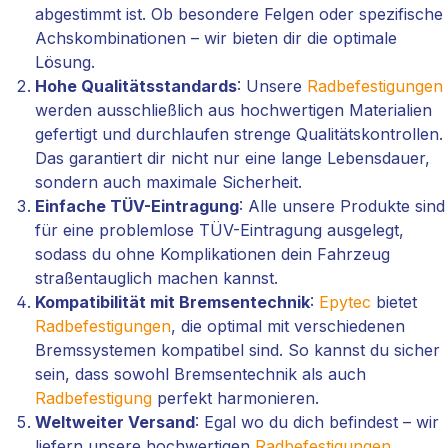
abgestimmt ist. Ob besondere Felgen oder spezifische
Achskombinationen – wir bieten dir die optimale
Lösung.
Hohe Qualitätsstandards
: Unsere
Radbefestigungen
werden ausschließlich aus hochwertigen Materialien
gefertigt und durchlaufen strenge Qualitätskontrollen.
Das garantiert dir nicht nur eine lange Lebensdauer,
sondern auch maximale Sicherheit.
Einfache TÜV-Eintragung
: Alle unsere Produkte sind
für eine problemlose TÜV-Eintragung ausgelegt,
sodass du ohne Komplikationen dein Fahrzeug
straßentauglich machen kannst.
Kompatibilität mit Bremsentechnik
:
Epytec
bietet
Radbefestigungen
, die optimal mit verschiedenen
Bremssystemen kompatibel sind. So kannst du sicher
sein, dass sowohl Bremsentechnik als auch
Radbefestigung
perfekt harmonieren.
Weltweiter Versand
: Egal wo du dich befindest – wir
liefern unsere hochwertigen
Radbefestigungen