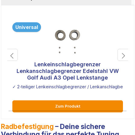
Universal
Lenkeinschlagbegrenzer
Lenkanschlagbegrenzer Edelstahl VW
Golf Audi A3 Opel Lenkstange
✓ 2-teiliger Lenkeinschlagbegrenzer / Lenkanschlagbegrenze
Zum Produkt
Radbefestigung
– Deine sichere
Verbindung für das perfekte Tuning