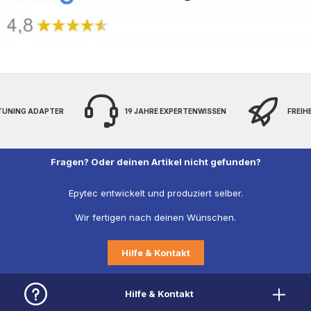
 TUNING ADAPTER
19 JAHRE EXPERTENWISSEN
FREIH
Fragen? Oder deinen Artikel nicht gefunden?
Epytec entwickelt und produziert selber.
Wir fertigen nach deinen Wünschen.
Hilfe & Kontakt
Hilfe & Kontakt