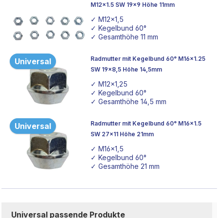
M12x1.5 SW 19x9 Höhe 11mm
✓ M12x1,5
✓ Kegelbund 60°
✓ Gesamthöhe 11 mm
Radmutter mit Kegelbund 60° M16x1.25
Universal
SW 19x8,5 Höhe 14,5mm
✓ M12x1,25
✓ Kegelbund 60°
✓ Gesamthöhe 14,5 mm
Radmutter mit Kegelbund 60° M16x1.5
Universal
SW 27x11 Höhe 21mm
✓ M16x1,5
✓ Kegelbund 60°
✓ Gesamthöhe 21 mm
Universal passende Produkte