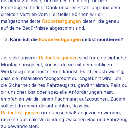
beratend zur Seite, um die beste Lösung für dein
Fahrzeug zu finden. Dank unserer Erfahrung und dem
direkten Vertrieb vom Hersteller können wir dir
maßgeschneiderte
Radbefestigungen
bieten, die genau
auf deine Bedürfnisse abgestimmt sind.
Kann ich die
Radbefestigungen
selbst montieren?
Ja, viele unserer
Radbefestigungen
sind für eine einfache
Montage ausgelegt, sodass du sie mit dem richtigen
Werkzeug selbst installieren kannst. Es ist jedoch wichtig,
dass die Installation fachgerecht durchgeführt wird, um
die Sicherheit deines Fahrzeugs zu gewährleisten. Falls du
dir unsicher bist oder spezielle Anforderungen hast,
empfehlen wir dir, einen Fachmann aufzusuchen. Zudem
solltest du immer darauf achten, dass die
Radbefestigungen
ordnungsgemäß angezogen werden,
um eine optimale Verbindung zwischen Rad und Fahrzeug
zu gewährleisten.