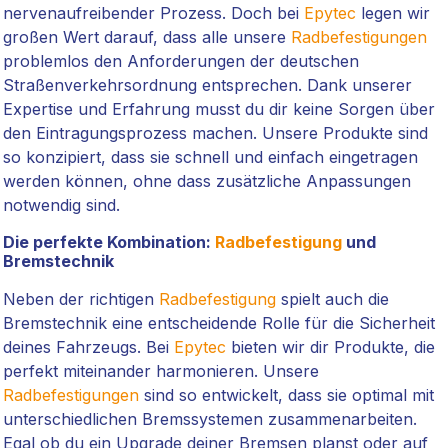
nervenaufreibender Prozess. Doch bei
Epytec
legen wir
großen Wert darauf, dass alle unsere
Radbefestigungen
problemlos den Anforderungen der deutschen
Straßenverkehrsordnung entsprechen. Dank unserer
Expertise und Erfahrung musst du dir keine Sorgen über
den Eintragungsprozess machen. Unsere Produkte sind
so konzipiert, dass sie schnell und einfach eingetragen
werden können, ohne dass zusätzliche Anpassungen
notwendig sind.
Die perfekte Kombination:
Radbefestigung
und
Bremstechnik
Neben der richtigen
Radbefestigung
spielt auch die
Bremstechnik eine entscheidende Rolle für die Sicherheit
deines Fahrzeugs. Bei
Epytec
bieten wir dir Produkte, die
perfekt miteinander harmonieren. Unsere
Radbefestigungen
sind so entwickelt, dass sie optimal mit
unterschiedlichen Bremssystemen zusammenarbeiten.
Egal ob du ein Upgrade deiner Bremsen planst oder auf