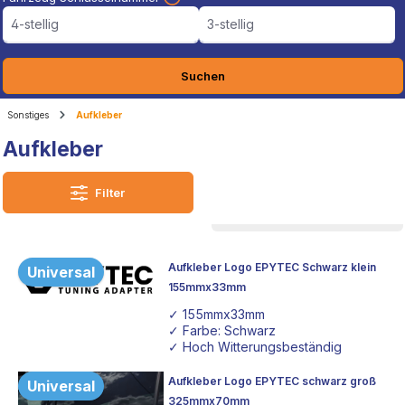
4-stellig
3-stellig
Suchen
Sonstiges
Aufkleber
Aufkleber
Filter
Aufkleber Logo EPYTEC Schwarz klein
Universal
155mmx33mm
✓ 155mmx33mm
✓ Farbe: Schwarz
✓ Hoch Witterungsbeständig
Aufkleber Logo EPYTEC schwarz groß
Universal
325mmx70mm