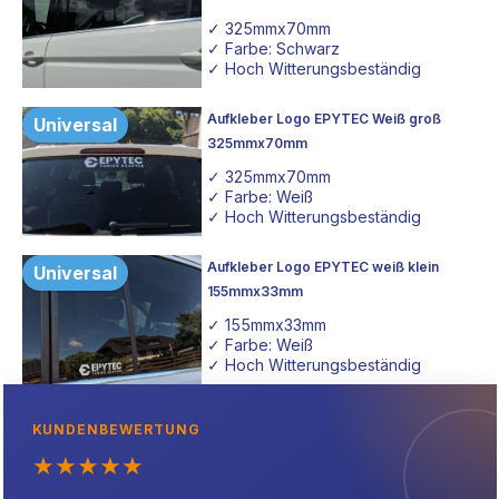
✓ 325mmx70mm
✓ Farbe: Schwarz
✓ Hoch Witterungsbeständig
Aufkleber Logo EPYTEC Weiß groß
Universal
325mmx70mm
✓ 325mmx70mm
✓ Farbe: Weiß
✓ Hoch Witterungsbeständig
Aufkleber Logo EPYTEC weiß klein
Universal
155mmx33mm
✓ 155mmx33mm
✓ Farbe: Weiß
✓ Hoch Witterungsbeständig
KUNDENBEWERTUNG
★
★
★
★
★