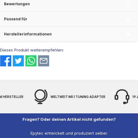
Bewertungen
Passend für
Herstellerinformationen
Dieses Produkt weiterempfehlen:
M HERSTELLER
WELTWEIT NR.1 TUNING ADAPTER
19
Fragen? Oder deinen Artikel nicht gefunden?
Epytec entwickelt und produziert selber.