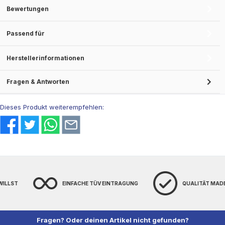
Bewertungen
Passend für
Herstellerinformationen
Fragen & Antworten
Dieses Produkt weiterempfehlen:
TÜV EINTRAGUNG
QUALITÄT MADE IN GERMANY
DIRE
Fragen? Oder deinen Artikel nicht gefunden?