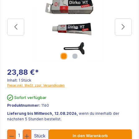
23,88 €*
Inhalt:
1 Stück
Preise inkl. MwSt. zzgl. Versandkosten
Sofort verfügbar
Produktnummer:
1160
Lieferung bis Mittwoch, 12.08.2026,
wenn du innerhalb der
nächsten 5 Stunden bestellst.
Anzahl
Stück
In den Warenkorb