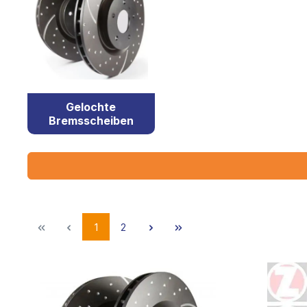
Gelochte
Bremsscheiben
1
2