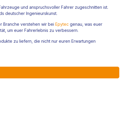
Fahrzeuge und anspruchsvoller Fahrer zugeschnitten ist.
ds deutscher Ingenieurskunst.
er Branche verstehen wir bei
Epytec
genau, was euer
ität, um euer Fahrerlebnis zu verbessern.
ukte zu liefern, die nicht nur euren Erwartungen