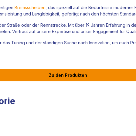
ertigen
Bremsscheiben
, das speziell auf die Bedürfnisse moderner 
msleistung und Langlebigkeit, gefertigt nach den höchsten Standar
der Straße oder der Rennstrecke. Mit über 19 Jahren Erfahrung in d
elen. Vertraut auf unsere Expertise und unser Engagement für Qual
r das Tuning und der ständigen Suche nach Innovation, um euch Prod
Zu den Produkten
orie