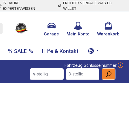
19 JAHRE
FREIHEIT: VERBAUE WAS DU
EXPERTENWISSEN
WILLST
Garage
Mein Konto
Warenkorb
% SALE %
Hilfe & Kontakt
Fahrzeug Schlüsselnummer
4-stellig
3-stellig