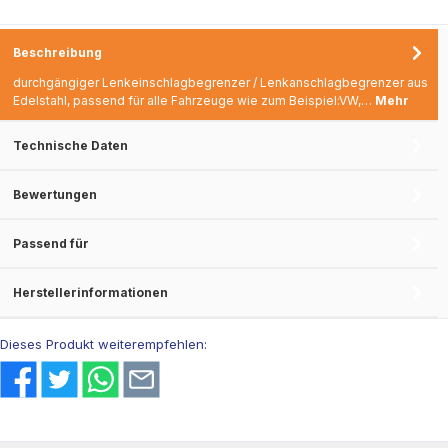
23mm - Dicke: 8mm
Beschreibung
durchgängiger Lenkeinschlagbegrenzer / Lenkanschlagbegrenzer aus
Edelstahl, passend für alle Fahrzeuge wie zum Beispiel:VW,…
Mehr
Technische Daten
Bewertungen
Passend für
Herstellerinformationen
Dieses Produkt weiterempfehlen: