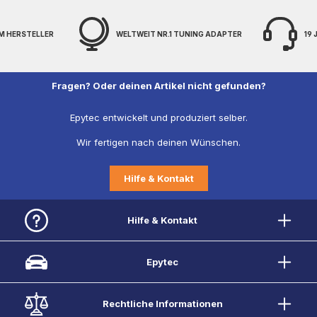
TWEIT NR.1 TUNING ADAPTER
19 JAHRE EXPERTENWISSEN
Fragen? Oder deinen Artikel nicht gefunden?
Epytec entwickelt und produziert selber.
Wir fertigen nach deinen Wünschen.
Hilfe & Kontakt
Hilfe & Kontakt
Epytec
Rechtliche Informationen