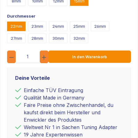
8mm
10mm
12mm
15mm
Durchmesser
22mm
23mm
24mm
25mm
26mm
27mm
28mm
30mm
32mm
Anzahl
In den Warenkorb
Deine Vorteile
Einfache TÜV Eintragung
Qualität Made in Germany
Faire Preise ohne Zwischenhandel, du
kaufst direkt beim Hersteller und
Enwickler des Produktes
Weltweit Nr 1 in Sachen Tuning Adapter
19 Jahre Expertenwissen