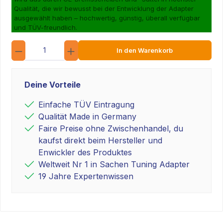
Qualität, die wir bewusst bei der Entwicklung der Adapter
ausgewählt haben – hochwertig, günstig, überall verfügbar
und TÜV-freundlich.
Anzahl
In den Warenkorb
Deine Vorteile
Einfache TÜV Eintragung
Qualität Made in Germany
Faire Preise ohne Zwischenhandel, du
kaufst direkt beim Hersteller und
Enwickler des Produktes
Weltweit Nr 1 in Sachen Tuning Adapter
19 Jahre Expertenwissen