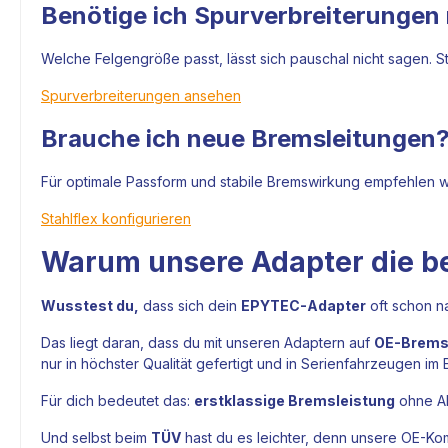
Benötige ich Spurverbreiterunge
Welche Felgengröße passt, lässt sich pauschal nicht sagen. S
Spurverbreiterungen ansehen
Brauche ich neue Bremsleitungen
Für optimale Passform und stabile Bremswirkung empfehlen wir
Stahlflex konfigurieren
Warum unsere Adapter die be
Wusstest du,
dass sich dein
EPYTEC-Adapter
oft schon n
Das liegt daran, dass du mit unseren Adaptern auf
OE-Bremss
nur in höchster Qualität gefertigt und in Serienfahrzeugen im
Für dich bedeutet das:
erstklassige Bremsleistung
ohne Ab
Und selbst beim
TÜV
hast du es leichter, denn unsere OE-Kom