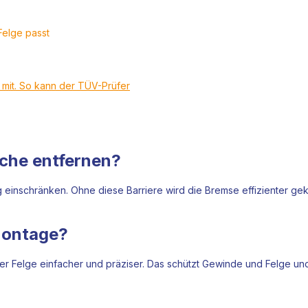
Felge passt
t mit. So kann der TÜV-Prüfer
eche entfernen?
g einschränken. Ohne diese Barriere wird die Bremse effizienter ge
nmontage?
r Felge einfacher und präziser. Das schützt Gewinde und Felge und 