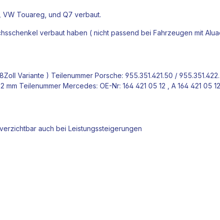
 VW Touareg, und Q7 verbaut.
chsschenkel verbaut haben ( nicht passend bei Fahrzeugen mit Alu
ll Variante ) Teilenummer Porsche: 955.351.421.50 / 955.351.422.
 mm Teilenummer Mercedes: OE-Nr: 164 421 05 12 , A 164 421 05 1
erzichtbar auch bei Leistungssteigerungen