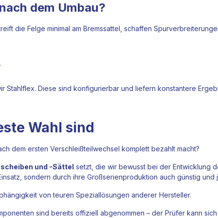
n nach dem Umbau?
treift die Felge minimal am Bremssattel, schaffen Spurverbreiterung
?
 Stahlflex. Diese sind konfigurierbar und liefern konstantere Ergeb
ste Wahl sind
ach dem ersten Verschleißteilwechsel komplett bezahlt macht?
cheiben und -Sättel
setzt, die wir bewusst bei der Entwicklung
 Einsatz, sondern durch ihre Großserienproduktion auch günstig und 
hängigkeit von teuren Speziallösungen anderer Hersteller.
ponenten sind bereits offiziell abgenommen – der Prüfer kann sich