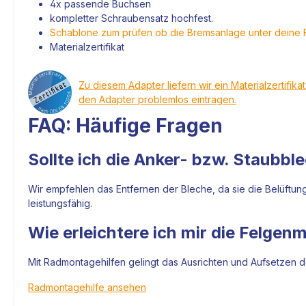
4x passende Buchsen
kompletter Schraubensatz hochfest.
Schablone zum prüfen ob die Bremsanlage unter deine 
Materialzertifikat
Zu diesem Adapter liefern wir ein Materialzertifika
den Adapter problemlos eintragen.
FAQ: Häufige Fragen
Sollte ich die Anker- bzw. Staubbl
Wir empfehlen das Entfernen der Bleche, da sie die Belüftun
leistungsfähig.
Wie erleichtere ich mir die Felge
Mit Radmontagehilfen gelingt das Ausrichten und Aufsetzen de
Radmontagehilfe ansehen