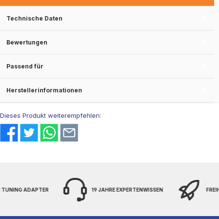
Technische Daten
Bewertungen
Passend für
Herstellerinformationen
Dieses Produkt weiterempfehlen:
 TUNING ADAPTER
19 JAHRE EXPERTENWISSEN
FREIH