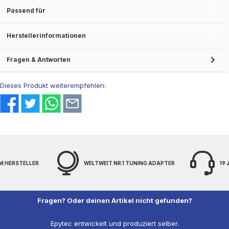
Passend für
Herstellerinformationen
Fragen & Antworten
Dieses Produkt weiterempfehlen:
M HERSTELLER
WELTWEIT NR.1 TUNING ADAPTER
19
Fragen? Oder deinen Artikel nicht gefunden?
Epytec entwickelt und produziert selber.