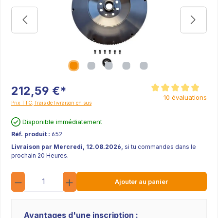
212,59 €*
Note moyenne de 4.9 s
10 évaluations
Prix TTC, frais de livraison en sus
Disponible immédiatement
Réf. produit :
652
Livraison par Mercredi, 12.08.2026,
si tu commandes dans le
prochain 20 Heures.
Quantité
Ajouter au panier
Avantages d'une inscription :