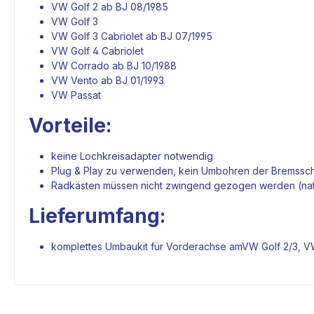
VW Golf 2 ab BJ 08/1985
VW Golf 3
VW Golf 3 Cabriolet ab BJ 07/1995
VW Golf 4 Cabriolet
VW Corrado ab BJ 10/1988
VW Vento ab BJ 01/1993
VW Passat
Vorteile:
keine
Lochkreisadapter
notwendig
Plug & Play zu verwenden, kein Umbohren der
Bremssc
Radkästen müssen nicht zwingend gezogen werden (natür
Lieferumfang:
komplettes Umbaukit für Vorderachse amVW Golf 2/3, VW 