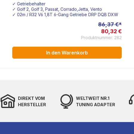
✓ Getriebehalter
✓ Golf 2, Golf 3, Passat, Corrado,Jetta, Vento
✓ 02m / R32 V6 1,8T 6-Gang Getriebe DRP DQB DXW
86,37 €*
80,32 €
Produktnummer: 282
In den Warenkorb
DIREKT VOM
WELTWEIT NR.1
HERSTELLER
TUNING ADAPTER