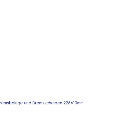
Bremsbeläge und
Bremsscheiben
226x10mm