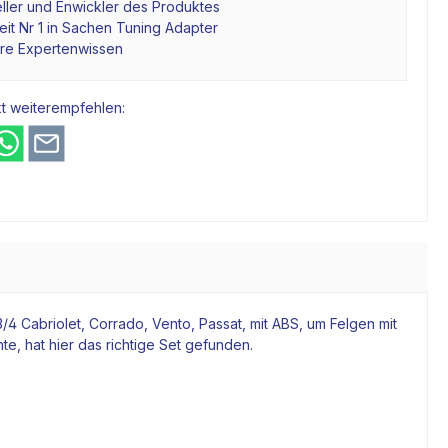
ller und Enwickler des Produktes
it Nr 1 in Sachen Tuning Adapter
hre Expertenwissen
t weiterempfehlen:
/4 Cabriolet, Corrado, Vento, Passat, mit ABS, um Felgen mit
, hat hier das richtige Set gefunden.