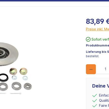
83,89 
Preise inkl. M
Sofort ver
Produktnumme
Lieferung bis 
bestellst.
Deine V
Einfa
Quali
Faire 