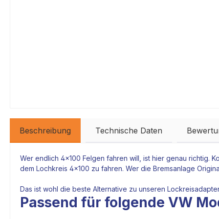
Beschreibung
Technische Daten
Bewertu
Wer endlich 4x100 Felgen fahren will, ist hier genau richtig.
dem Lochkreis 4x100 zu fahren. Wer die
Bremsanlage
Origina
Das ist wohl die beste Alternative zu unseren Lockreisadaptern
Passend für folgende VW Mod