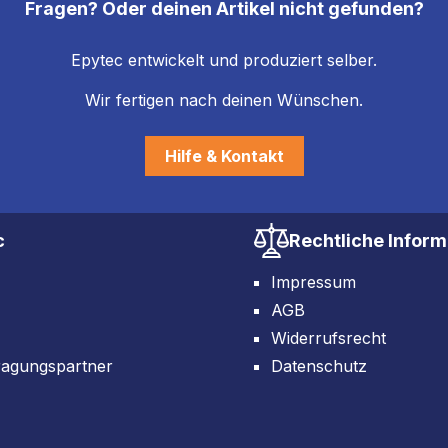
Fragen? Oder deinen Artikel nicht gefunden?
Epytec entwickelt und produziert selber.
Wir fertigen nach deinen Wünschen.
Hilfe & Kontakt
c
Rechtliche Infor
Impressum
AGB
Widerrufsrecht
ragungspartner
Datenschutz