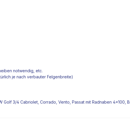
heiben
notwendig, etc.
lich je nach verbauter Felgenbreite)
Golf 3/4 Cabriolet, Corrado, Vento, Passat mit
Radnaben
4x100, 