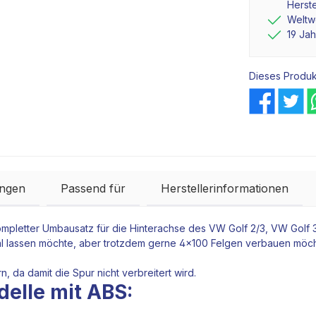
Herste
Weltwe
19 Ja
Dieses Produk
ngen
Passend für
Herstellerinformationen
 Kompletter Umbausatz für die Hinterachse des VW Golf 2/3, VW Golf 3
l lassen möchte, aber trotzdem gerne 4x100 Felgen verbauen möchte
, da damit die Spur nicht verbreitert wird.
elle mit ABS: