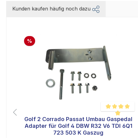
Kunden kaufen häufig noch dazu
%
08
Golf 2 Corrado Passat Umbau Gaspedal
liche Bewertung von 5 von 5 Sternen
Durchschnittlich
Adapter für Golf 4 DBW R32 V6 TDI 6Q1
723 503 K Gaszug